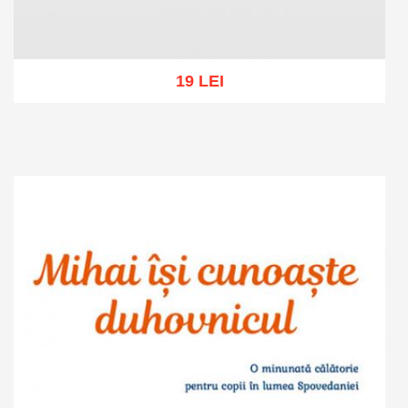
19 LEI
Adaugă în coș
Wishlist