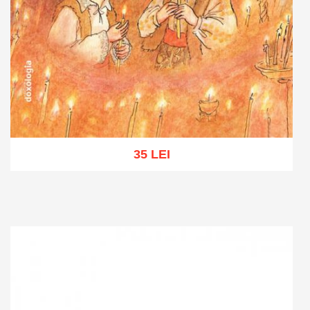
35 LEI
Adaugă în coș
Wishlist