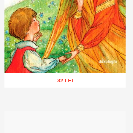
32 LEI
Adaugă în coș
Wishlist