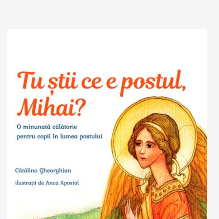
Adaugă în coș
Wishlist