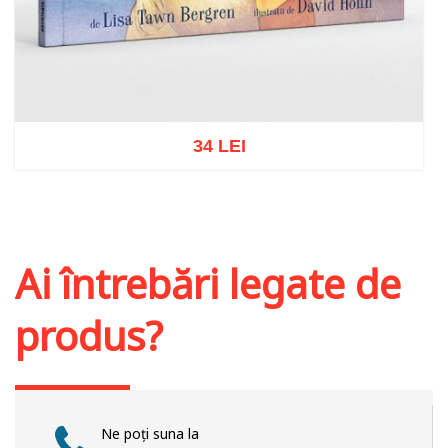
34 LEI
Adaugă în coș
Wishlist
Ai întrebări legate de
produs?
Ne poți suna la