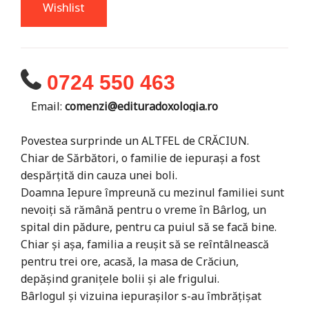
Wishlist
0724 550 463
Email:
comenzi@edituradoxologia.ro
Povestea surprinde un ALTFEL de CRĂCIUN.
Chiar de Sărbători, o familie de iepurași a fost
despărțită din cauza unei boli.
Doamna Iepure împreună cu mezinul familiei sunt
nevoiți să rămână pentru o vreme în Bârlog, un
spital din pădure, pentru ca puiul să se facă bine.
Chiar și așa, familia a reușit să se reîntâlnească
pentru trei ore, acasă, la masa de Crăciun,
depășind granițele bolii și ale frigului.
Bârlogul și vizuina iepurașilor s-au îmbrățișat