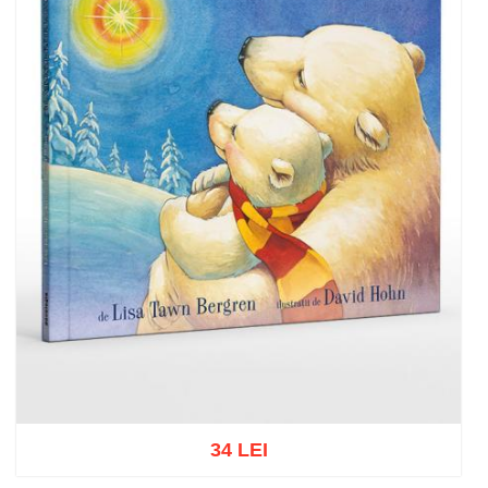
34 LEI