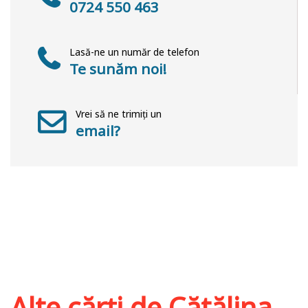
0724 550 463
Lasă-ne un număr de telefon
Te sunăm noi!
Vrei să ne trimiți un
email?
Alte cărți de
Cătălina