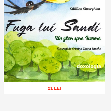
21 LEI
Adaugă în coș
Wishlist