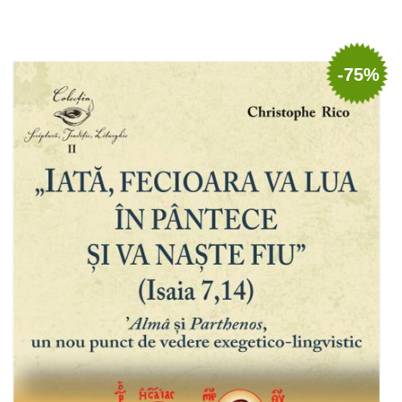
Adaugă în coș
Wishlist
-75%