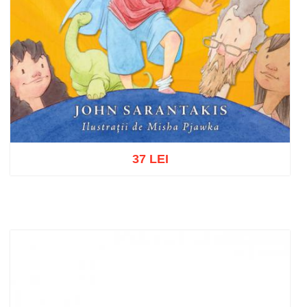
37 LEI
Adaugă în coș
Wishlist