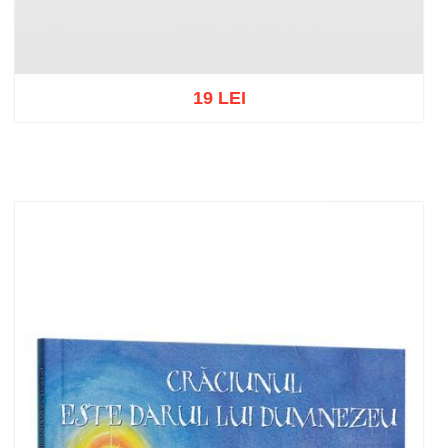
19 LEI
Adaugă în coș
Wishlist