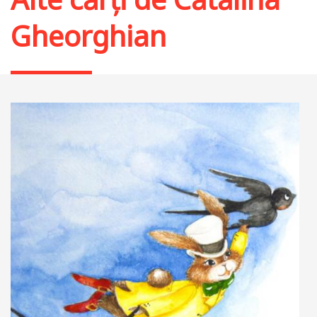
Gheorghian