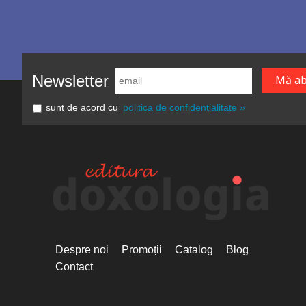
Newsletter
sunt de acord cu
politica de confidențialitate »
Despre noi
Promoții
Catalog
Blog
Contact