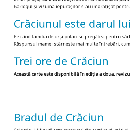
Bârlogul și vizuina iepurașilor s-au îmbrățișat pentru 
Crăciunul este darul 
Pe când familia de urşi polari se pregătea pentru sărbă
Răspunsul mamei stârneşte mai multe întrebări, cum a
Trei ore de Crăciun
Această carte este disponibilă în ediția a doua, revizu
Bradul de Crăciun