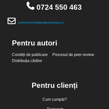
0724 550 463
comenzi@edituradoxologia.ro
Pentru autori
Condiții de publicare
Procesul de peer review
Distribuția cărților
Pentru clienți
Cum cumpăr?