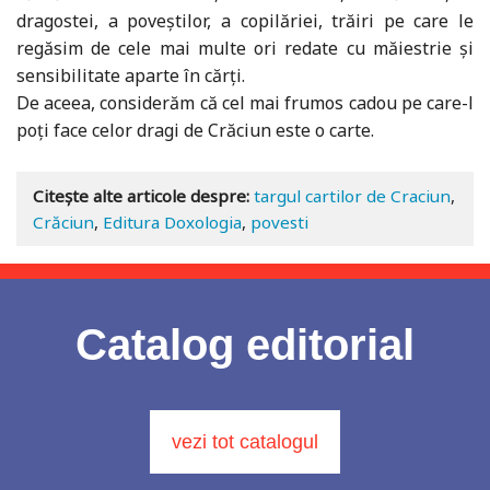
dragostei, a poveștilor, a copilăriei, trăiri pe care le
regăsim de cele mai multe ori redate cu măiestrie și
sensibilitate aparte în cărți.
De aceea, considerăm că cel mai frumos cadou pe care-l
poți face celor dragi de Crăciun este o carte.
Citește alte articole despre:
targul cartilor de Craciun
,
Crăciun
,
Editura Doxologia
,
povesti
Catalog editorial
vezi tot catalogul