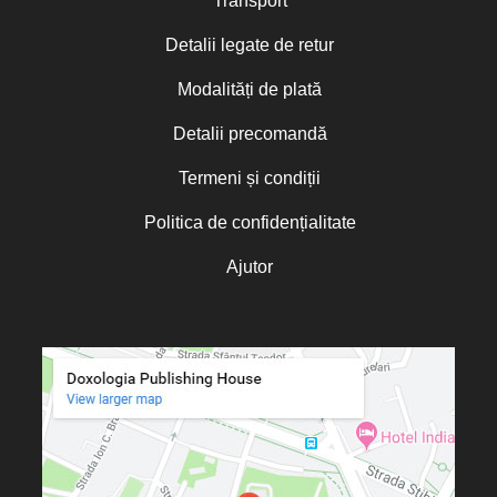
Transport
Detalii legate de retur
Modalități de plată
Detalii precomandă
Termeni și condiții
Politica de confidențialitate
Ajutor