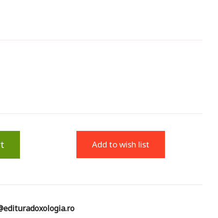
t
Add to wish list
edituradoxologia.ro