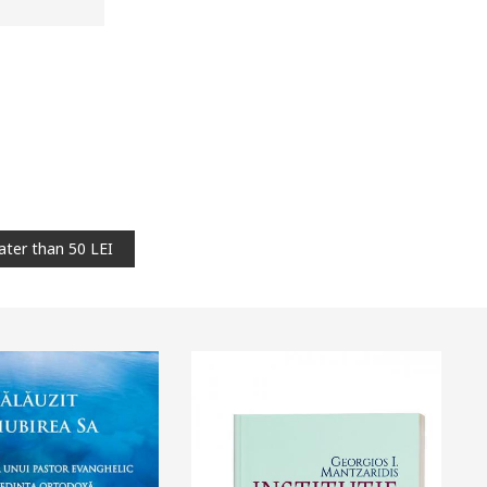
ater than 50 LEI