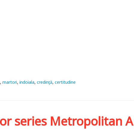
a
martori
indoiala
credinţă
certitudine
or series Metropolitan 