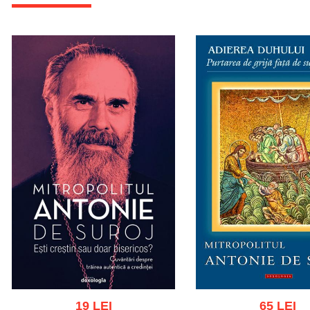
19 LEI
65 LEI