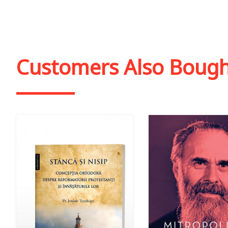
Add to cart
Add to wish list
Add to cart
Add to wish
Customers Also Boug