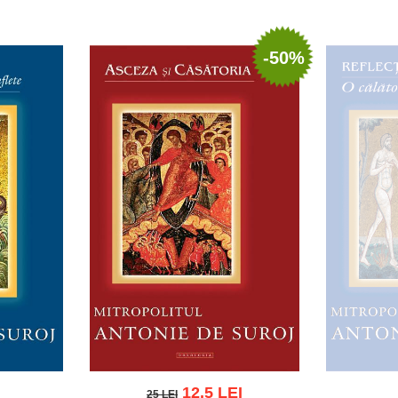
-50%
12.5 LEI
25 LEI
25 LEI