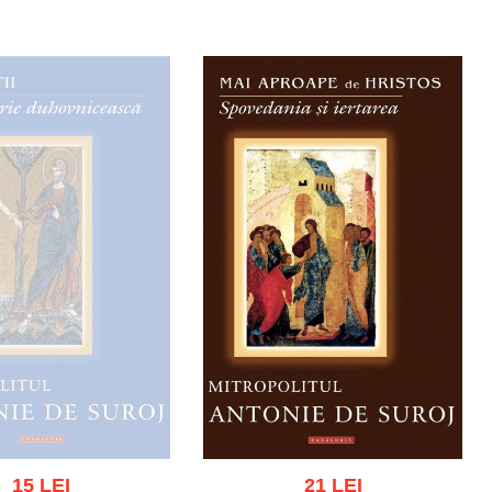
15 LEI
21 LEI