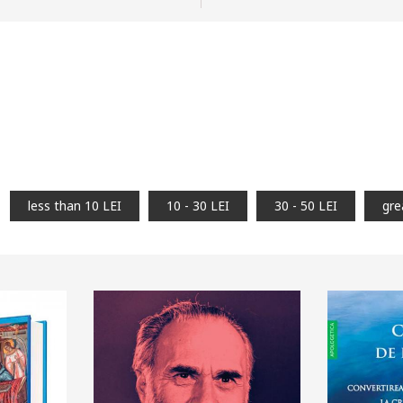
less than 10 LEI
10 - 30 LEI
30 - 50 LEI
gre