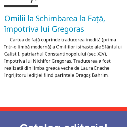
Omilii la Schimbarea la Față,
împotriva lui Gregoras
Cartea de faţă cuprinde traducerea inedită (prima
într-o limbă modernă) a Omiliilor isihaste ale Sfântului
Calist I, patriarhul Constantinopolului (sec. XIV),
împotriva lui Nichifor Gregoras. Traducerea a fost
realizată din limba greacă veche de Laura Enache,
îngrijitorul ediţiei fiind părintele Dragoş Bahrim.