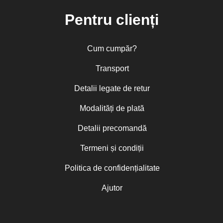
Pentru clienți
Cum cumpăr?
Transport
Detalii legate de retur
Modalități de plată
Detalii precomandă
Termeni și condiții
Politica de confidențialitate
Ajutor