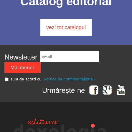
Catalog editorial
vezi tot catalogul
Newsletter
sunt de acord cu
politica de confidențialitate »
Urmărește-ne