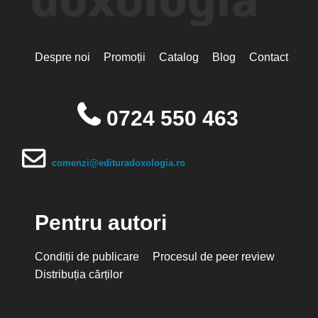
Despre noi
Promoții
Catalog
Blog
Contact
0724 550 463
comenzi@edituradoxologia.ro
Pentru autori
Condiții de publicare
Procesul de peer review
Distribuția cărților