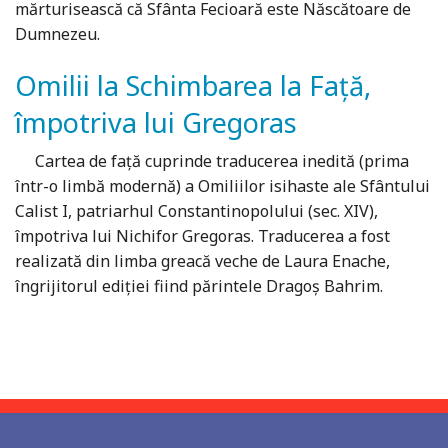
mărturisească că Sfânta Fecioară este Născătoare de
Dumnezeu.
Omilii la Schimbarea la Față,
împotriva lui Gregoras
Cartea de faţă cuprinde traducerea inedită (prima
într-o limbă modernă) a Omiliilor isihaste ale Sfântului
Calist I, patriarhul Constantinopolului (sec. XIV),
împotriva lui Nichifor Gregoras. Traducerea a fost
realizată din limba greacă veche de Laura Enache,
îngrijitorul ediţiei fiind părintele Dragoş Bahrim.