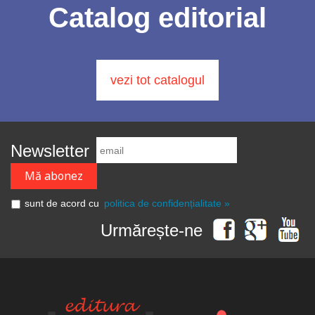
Catalog editorial
vezi tot catalogul
Newsletter
sunt de acord cu
politica de confidențialitate »
Urmărește-ne