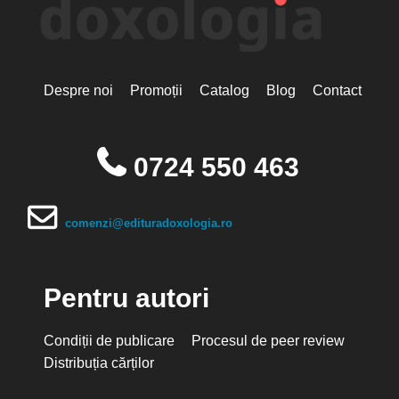
Despre noi
Promoții
Catalog
Blog
Contact
0724 550 463
comenzi@edituradoxologia.ro
Pentru autori
Condiții de publicare
Procesul de peer review
Distribuția cărților