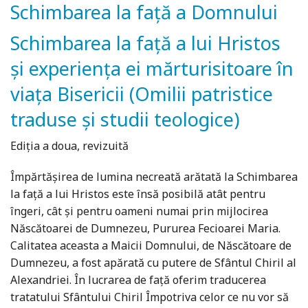
Schimbarea la față a Domnului
Schimbarea la față a lui Hristos
și experiența ei mărturisitoare în
viața Bisericii (Omilii patristice
traduse și studii teologice)
Ediția a doua, revizuită
Împărtășirea de lumina necreată arătată la Schimbarea
la față a lui Hristos este însă posibilă atât pentru
îngeri, cât și pentru oameni numai prin mijlocirea
Născătoarei de Dumnezeu, Pururea Fecioarei Maria.
Calitatea aceasta a Maicii Domnului, de Născătoare de
Dumnezeu, a fost apărată cu putere de Sfântul Chiril al
Alexandriei. În lucrarea de față oferim traducerea
tratatului Sfântului Chiril Împotriva celor ce nu vor să