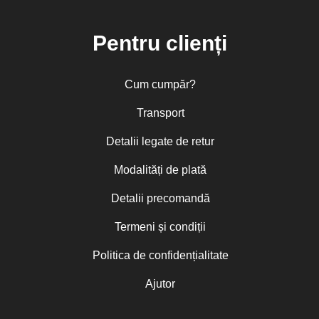
Pentru clienți
Cum cumpăr?
Transport
Detalii legate de retur
Modalități de plată
Detalii precomandă
Termeni și condiții
Politica de confidențialitate
Ajutor