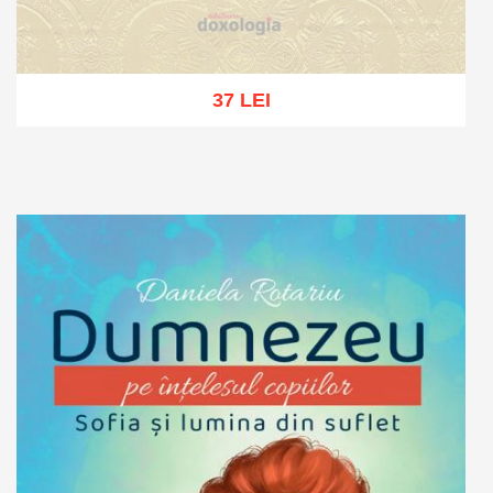
37 LEI
Stoc epuizat