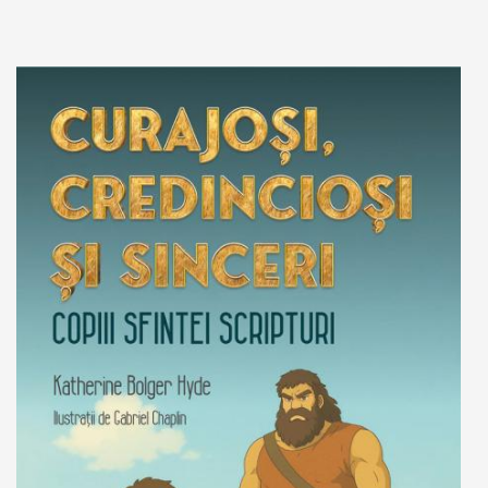
Adaugă în coș
Wishlist