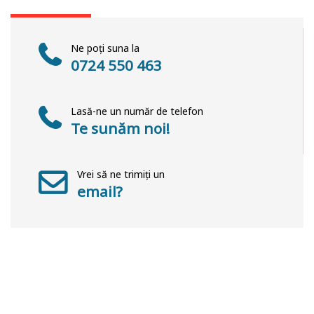
Ne poți suna la
0724 550 463
Lasă-ne un număr de telefon
Te sunăm noi!
Vrei să ne trimiți un
email?