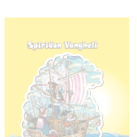
55 LEI
Stoc epuizat