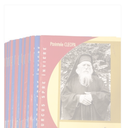
Adaugă în coș
Wishlist