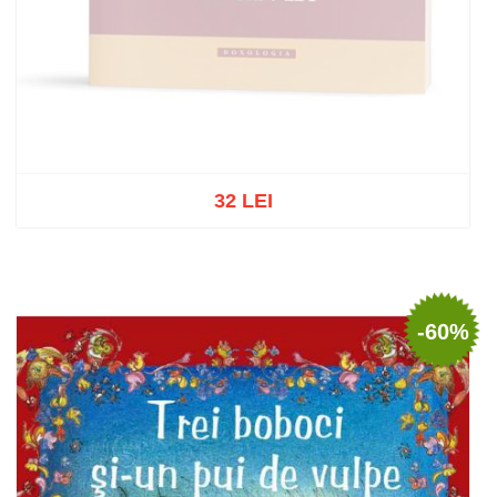
32 LEI
Stoc epuizat
-60%