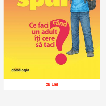
25 LEI
Adaugă în coș
Wishlist