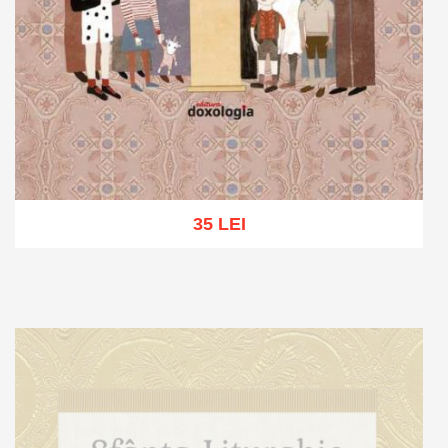
35 LEI
Adaugă în coș
Wishlist