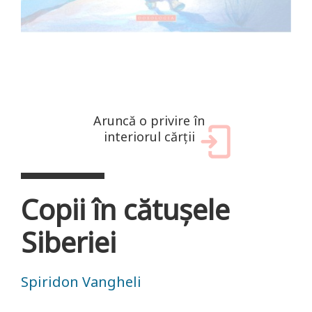
Aruncă o privire în
interiorul cărții
Copii în cătușele
Siberiei
Spiridon Vangheli