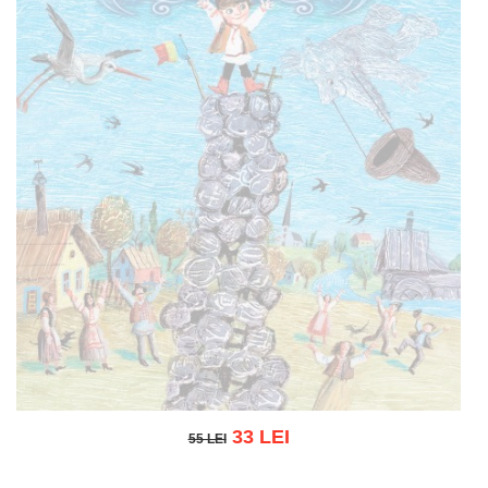
33 LEI
55 LEI