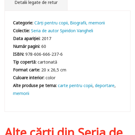
Detalii legate de retur
Categorie:
Cărți pentru copii
Biografii, memorii
Colectie:
Seria de autor Spiridon Vangheli
Data apariției:
2017
Număr pagini:
60
ISBN:
978-606-666-237-6
Tip copertă:
cartonată
Format carte:
20 x 26,5 cm
Culoare interior:
color
carte pentru copii
deportare
memorii
Alte cărți din
Seria de