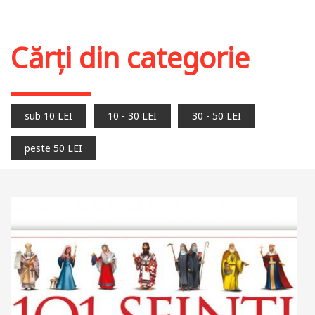
Cărți din categorie
sub 10 LEI
10 - 30 LEI
30 - 50 LEI
peste 50 LEI