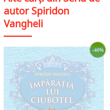
autor Spiridon
Vangheli
-40%