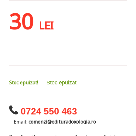
30
LEI
Stoc epuizat!
Stoc epuizat
0724 550 463
Email:
comenzi@edituradoxologia.ro