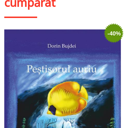
cumpărat
-40%