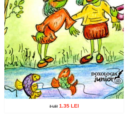
1.35 LEI
3 LEI
3 LEI