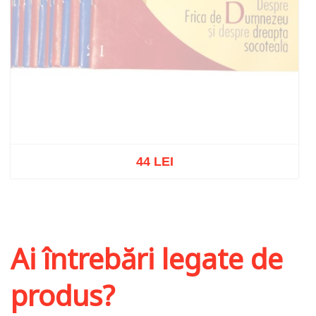
44 LEI
Stoc epuizat
Ai întrebări legate de
produs?