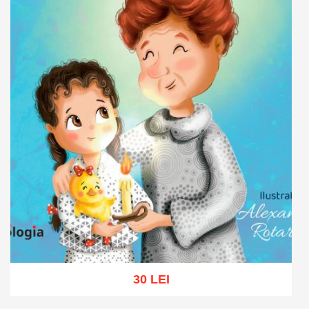
30 LEI