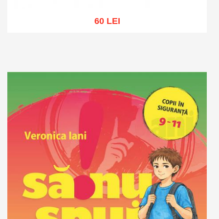
60 LEI
Adaugă în coș
Wishlist