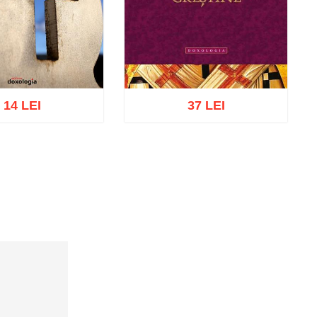
14 LEI
37 LEI
ă în coș
Wishlist
Adaugă în coș
Wishlist