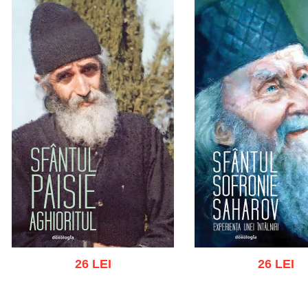
26 LEI
26 LEI