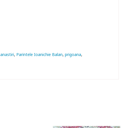
anastiri
Parintele Ioanichie Balan
prigoana