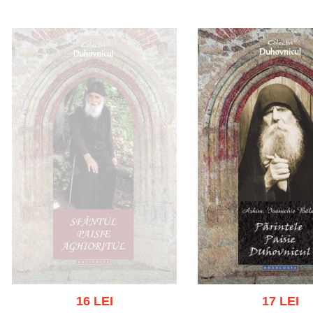
Adaugă în coș
Wishlist
Adaugă în coș
Wishl
16 LEI
17 LEI