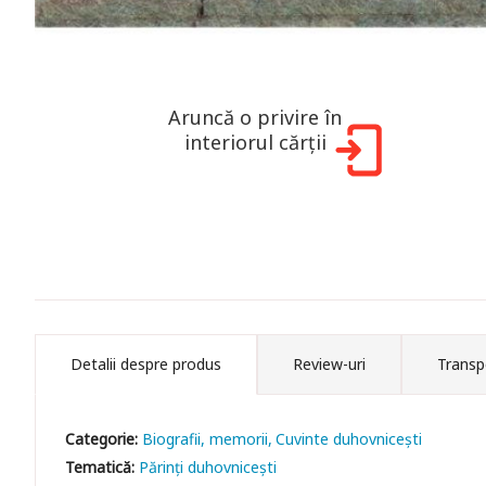
Aruncă o privire în
interiorul cărții
Detalii despre produs
Review-uri
Transp
Categorie:
Biografii, memorii
Cuvinte duhovniceşti
Tematică:
Părinți duhovnicești