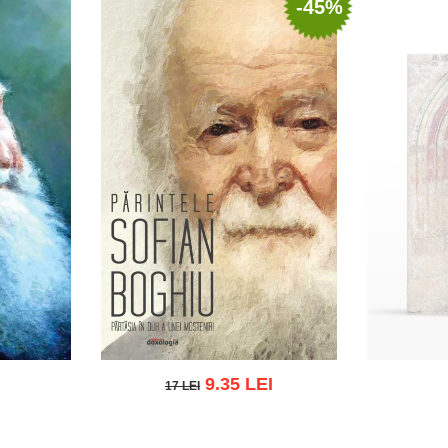
-45%
9.35 LEI
17 LEI
17 LEI