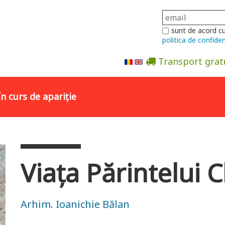
sunt de acord c
politica de confiden
Transport grat
Abonare la newsletter
În curs de apariție
Viața Părintelui 
Arhim. Ioanichie Bălan