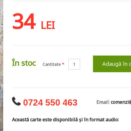
34
LEI
În stoc
Adaugă în 
Cantitate
*
0724 550 463
Email:
comenzi@
Această carte este disponibilă și în format audio: