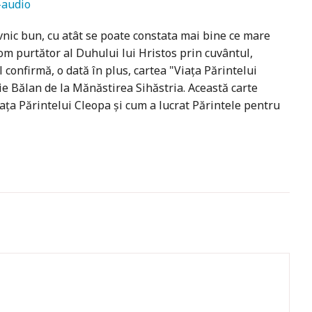
-audio
nic bun, cu atât se poate constata mai bine ce mare
om purtător al Duhului lui Hristos prin cuvântul,
 confirmă, o dată în plus, cartea "Viaţa Părintelui
ie Bălan de la Mănăstirea Sihăstria. Această carte
aţa Părintelui Cleopa şi cum a lucrat Părintele pentru