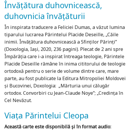
Învățătura duhovnicească,
duhovnicia învățăturii
În inspirata traducere a Feliciei Dumas, a văzut lumina
tiparului lucrarea Părintelui Placide Deseille, „Căile
inimii. Învățătura duhovnicească a Sfinților Părinți”
(Doxologia, Iași, 2020, 236 pagini). Plecat de 2 ani spre
Împărăția care i-a inspirat întreaga teologie, Părintele
Placide Deseille rămâne în inima cititorului de teologie
ortodoxă pentru o serie de volume dintre care, mare
parte, au fost publicate la Editura Mitropoliei Moldovei
și Bucovinei, Doxologia: „Mărturia unui călugăr
ortodox. Convorbiri cu Jean-Claude Noye”; „Credința în
Cel Nevăzut.
Viața Părintelui Cleopa
Această carte este disponibilă și în format audio: