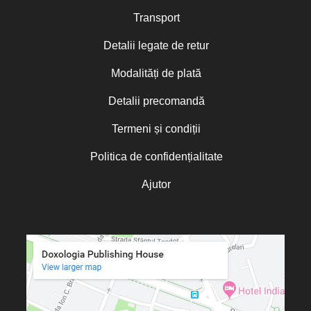
Transport
Detalii legate de retur
Modalități de plată
Detalii precomandă
Termeni și condiții
Politica de confidențialitate
Ajutor