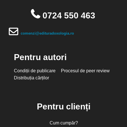
0724 550 463
comenzi@edituradoxologia.ro
Pentru autori
Condiții de publicare
Procesul de peer review
Distribuția cărților
Pentru clienți
Cum cumpăr?