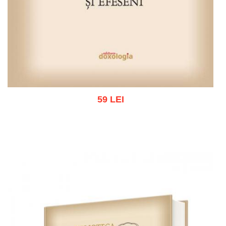
59 LEI
Adaugă în coș
Wishlist