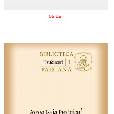
55 LEI
Adaugă în coș
Wishlist