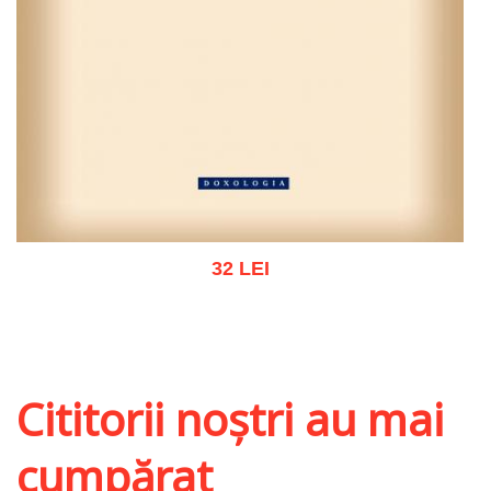
32 LEI
Adaugă în coș
Wishlist
Cititorii noștri au mai
cumpărat