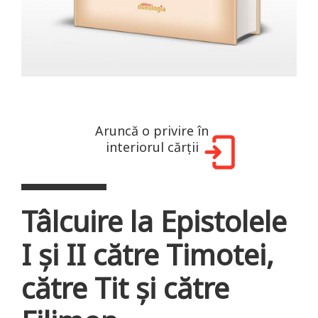
Aruncă o privire în
interiorul cărții
Tâlcuire la Epistolele
I și II către Timotei,
către Tit și către