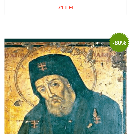
71 LEI
Adaugă în coș
Wishlist
-80%