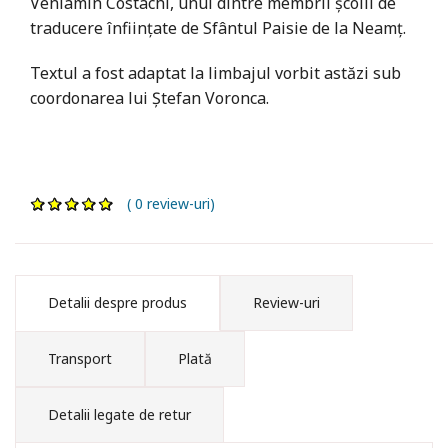
Veniamin Costachi, unul dintre membrii școlii de
traducere înființate de Sfântul Paisie de la Neamț.
Textul a fost adaptat la limbajul vorbit astăzi sub
coordonarea lui Ștefan Voronca.
( 0 review-uri)
Detalii despre produs
Review-uri
Transport
Plată
Detalii legate de retur