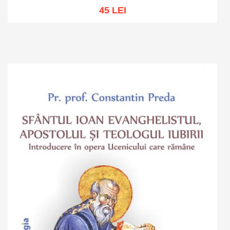
45 LEI
Adaugă în coș
Wishlist