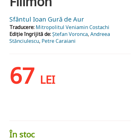
Filimon
Sfântul Ioan Gură de Aur
Traducere:
Mitropolitul Veniamin Costachi
Ediție îngrijită de:
Ștefan Voronca
,
Andreea
Stănciulescu
,
Petre Caraiani
67
LEI
În stoc