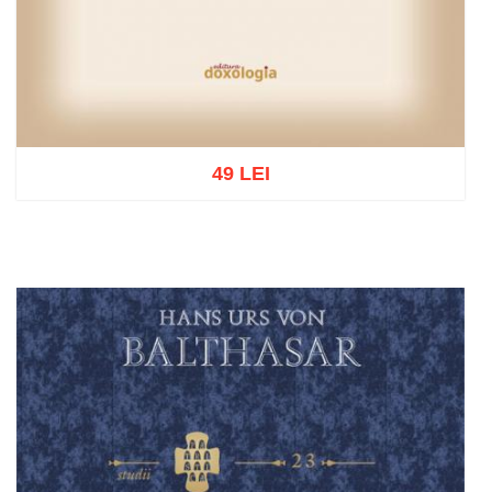
49 LEI
Adaugă în coș
Wishlist