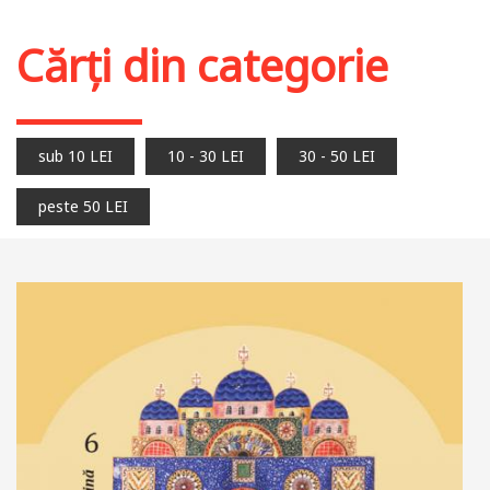
Cărți din categorie
sub 10 LEI
10 - 30 LEI
30 - 50 LEI
peste 50 LEI