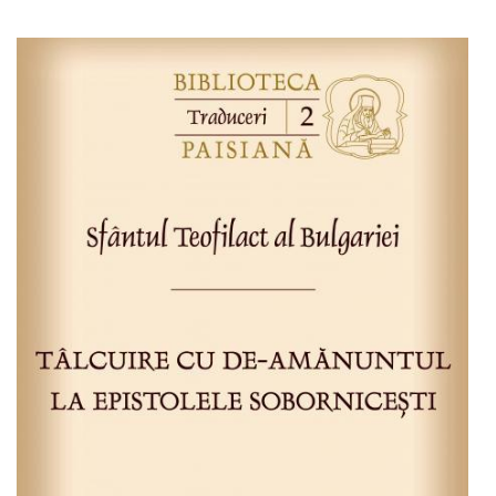
Adaugă în coș
Wishlist