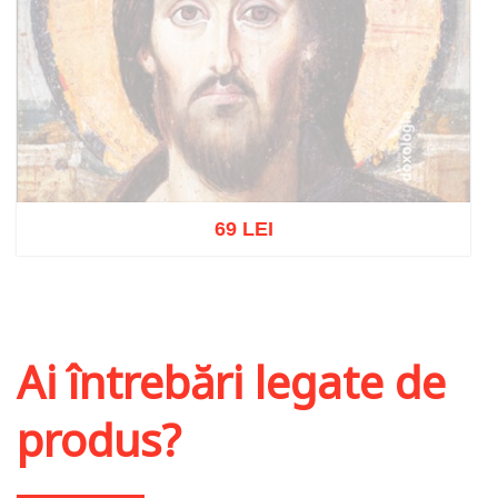
69 LEI
Stoc epuizat
Ai întrebări legate de
produs?