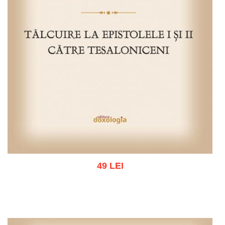
49 LEI
Adaugă în coș
Wishlist