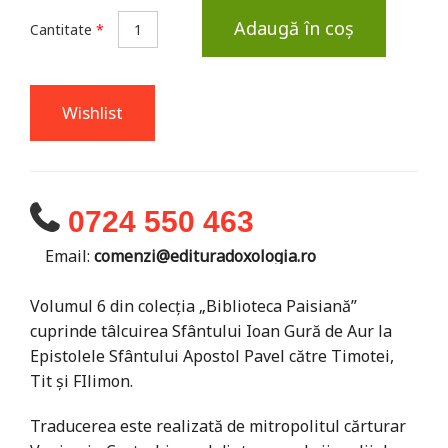
Adaugă în coș
Cantitate
*
Wishlist
0724 550 463
Email:
comenzi@edituradoxologia.ro
Volumul 6 din colecția „Biblioteca Paisiană”
cuprinde tâlcuirea Sfântului Ioan Gură de Aur la
Epistolele Sfântului Apostol Pavel către Timotei,
Tit și FIlimon.
Traducerea este realizată de mitropolitul cărturar