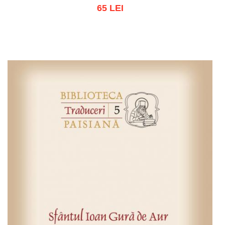
65 LEI
Adaugă în coș
Wishlist