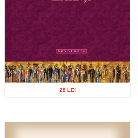
28 LEI
Adaugă în coș
Wishlist