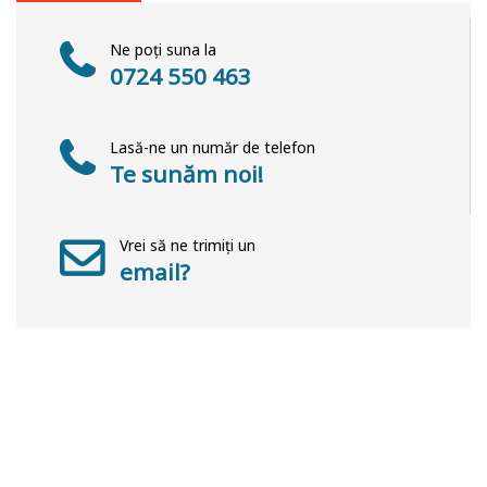
Ne poți suna la
0724 550 463
Lasă-ne un număr de telefon
Te sunăm noi!
Vrei să ne trimiți un
email?