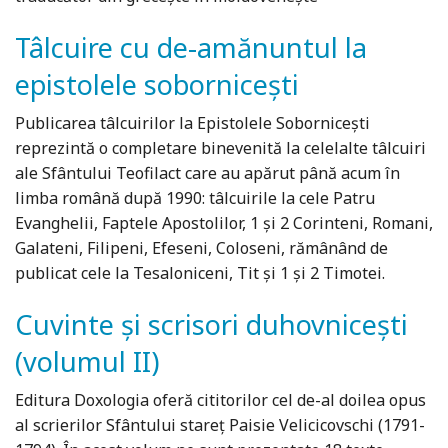
Tâlcuire cu de-amănuntul la
epistolele sobornicești
Publicarea tâlcuirilor la Epistolele Sobornicești
reprezintă o completare binevenită la celelalte tâlcuiri
ale Sfântului Teofilact care au apărut până acum în
limba română după 1990: tâlcuirile la cele Patru
Evanghelii, Faptele Apostolilor, 1 și 2 Corinteni, Romani,
Galateni, Filipeni, Efeseni, Coloseni, rămânând de
publicat cele la Tesaloniceni, Tit și 1 și 2 Timotei.
Cuvinte și scrisori duhovnicești
(volumul II)
Editura Doxologia oferă cititorilor cel de-al doilea opus
al scrierilor Sfântului stareţ Paisie Velicicovschi (1791-