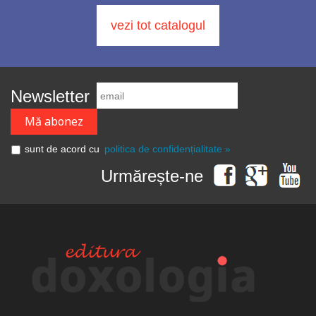
vezi tot catalogul
Newsletter
sunt de acord cu
politica de confidențialitate »
Urmărește-ne