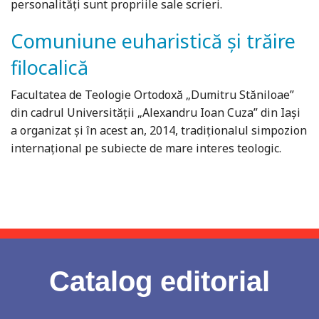
personalităţi sunt propriile sale scrieri.
Comuniune euharistică și trăire
filocalică
Facultatea de Teologie Ortodoxă „Dumitru Stăniloae”
din cadrul Universității „Alexandru Ioan Cuza” din Iași
a organizat și în acest an, 2014, tradiționalul simpozion
internațional pe subiecte de mare interes teologic.
Catalog editorial