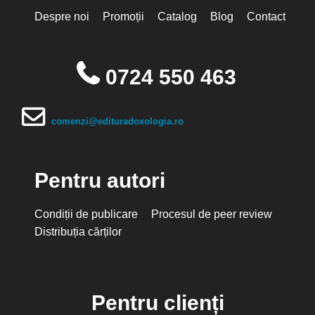
Despre noi
Promoții
Catalog
Blog
Contact
0724 550 463
comenzi@edituradoxologia.ro
Pentru autori
Condiții de publicare
Procesul de peer review
Distribuția cărților
Pentru clienți