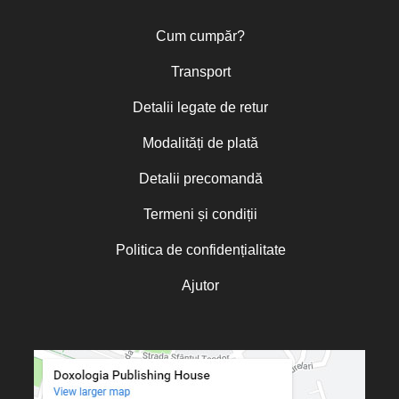
Cum cumpăr?
Transport
Detalii legate de retur
Modalități de plată
Detalii precomandă
Termeni și condiții
Politica de confidențialitate
Ajutor