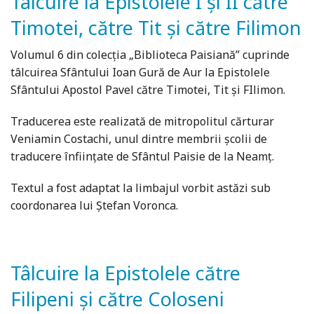
Tâlcuire la Epistolele I și II către
Timotei, către Tit și către Filimon
Volumul 6 din colecția „Biblioteca Paisiană” cuprinde
tâlcuirea Sfântului Ioan Gură de Aur la Epistolele
Sfântului Apostol Pavel către Timotei, Tit și FIlimon.
Traducerea este realizată de mitropolitul cărturar
Veniamin Costachi, unul dintre membrii școlii de
traducere înființate de Sfântul Paisie de la Neamț.
Textul a fost adaptat la limbajul vorbit astăzi sub
coordonarea lui Ștefan Voronca.
Tâlcuire la Epistolele către
Filipeni și către Coloseni