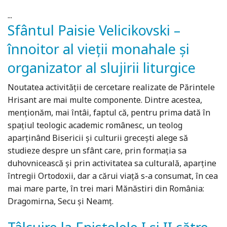
...
Sfântul Paisie Velicikovski –
înnoitor al vieții monahale și
organizator al slujirii liturgice
Noutatea activității de cercetare realizate de Părintele
Hrisant are mai multe componente. Dintre acestea,
menționăm, mai întâi, faptul că, pentru prima dată în
spațiul teologic academic românesc, un teolog
aparținând Bisericii și culturii grecești alege să
studieze despre un sfânt care, prin formația sa
duhovnicească și prin activitatea sa culturală, aparține
întregii Ortodoxii, dar a cărui viață s-a consumat, în cea
mai mare parte, în trei mari Mănăstiri din România:
Dragomirna, Secu și Neamț.