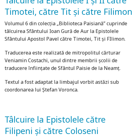
Tâlcuire la Epistolele I și II către
Timotei, către Tit și către Filimon
Volumul 6 din colecția „Biblioteca Paisiană” cuprinde
tâlcuirea Sfântului Ioan Gură de Aur la Epistolele
Sfântului Apostol Pavel către Timotei, Tit și FIlimon.
Traducerea este realizată de mitropolitul cărturar
Veniamin Costachi, unul dintre membrii școlii de
traducere înființate de Sfântul Paisie de la Neamț.
Textul a fost adaptat la limbajul vorbit astăzi sub
coordonarea lui Ștefan Voronca.
Tâlcuire la Epistolele către
Filipeni și către Coloseni