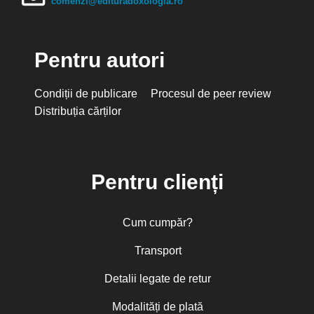
comenzi@edituradoxologia.ro
Pentru autori
Condiții de publicare
Procesul de peer review
Distribuția cărților
Pentru clienți
Cum cumpăr?
Transport
Detalii legate de retur
Modalități de plată