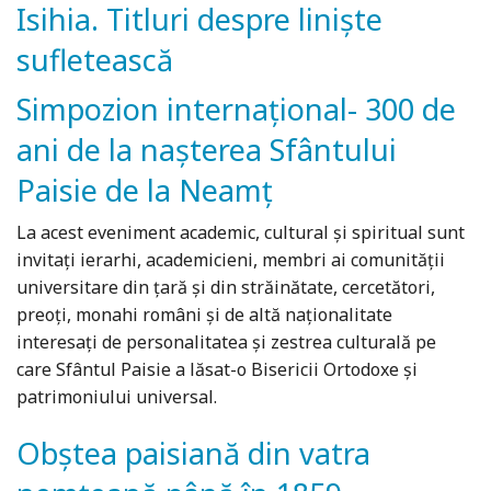
Isihia. Titluri despre liniște
sufletească
Simpozion internațional- 300 de
ani de la nașterea Sfântului
Paisie de la Neamț
La acest eveniment academic, cultural și spiritual sunt
invitați ierarhi, academicieni, membri ai comunității
universitare din țară și din străinătate, cercetători,
preoți, monahi români și de altă naționalitate
interesați de personalitatea și zestrea culturală pe
care Sfântul Paisie a lăsat-o Bisericii Ortodoxe și
patrimoniului universal.
Obștea paisiană din vatra