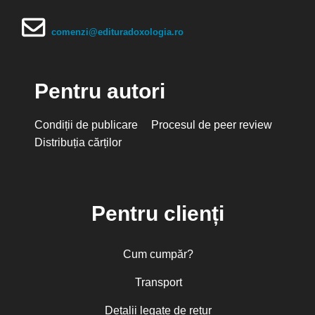
comenzi@edituradoxologia.ro
Pentru autori
Condiții de publicare
Procesul de peer review
Distribuția cărților
Pentru clienți
Cum cumpăr?
Transport
Detalii legate de retur