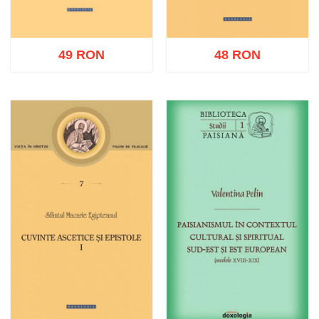
49 RON
48 RON
Adaugă în coș
Wishlist
Adaugă în coș
Wishlist