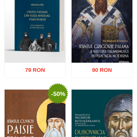
79 RON
90 RON
-50%
Adaugă în coș
Wishlist
Adaugă în coș
Wishlist