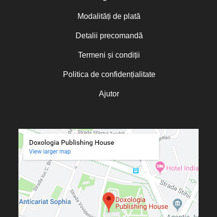
Modalități de plată
Detalii precomandă
Termeni și condiții
Politica de confidențialitate
Ajutor