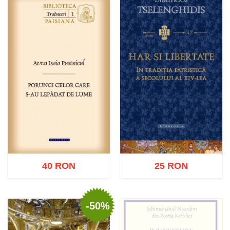
Stoc epuizat
Adaugă în coș
Wishlist
40 RON
25 RON
-50%
Adaugă în coș
Wishlist
Adaugă în coș
Wishlist