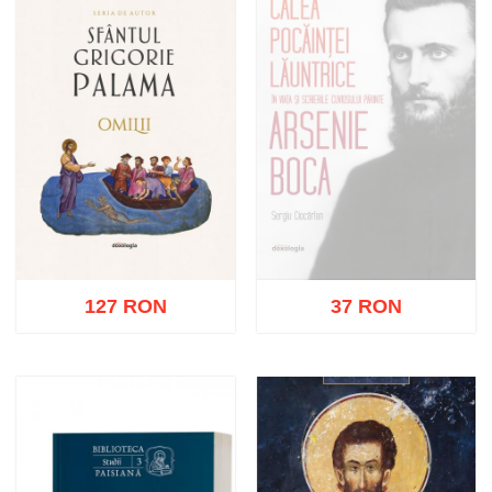
127 RON
37 RON
Stoc epuizat
Adaugă în coș
Wishlist