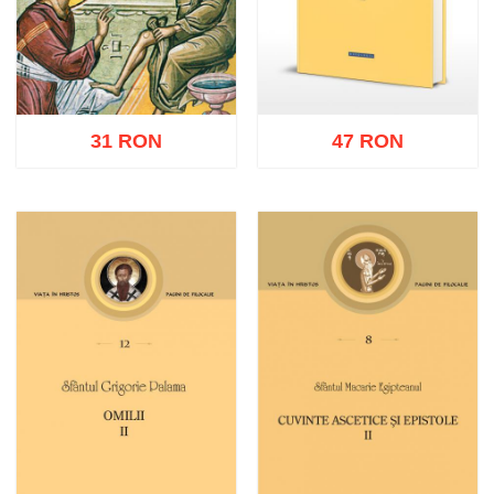
31 RON
47 RON
Adaugă în coș
Wishlist
Adaugă în coș
Wishlist