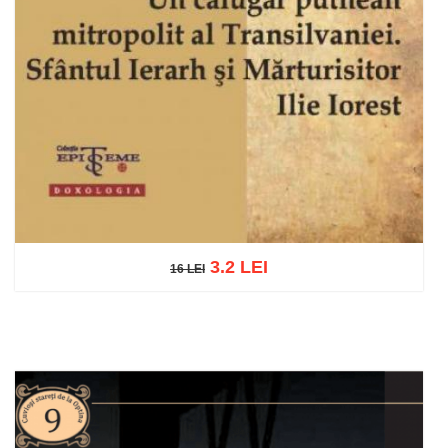
3.2 LEI
16 LEI
16 LEI
Adaugă în coș
Wishlist