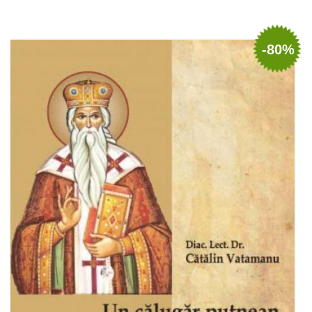
Adaugă în coș
Wishlist
-80%