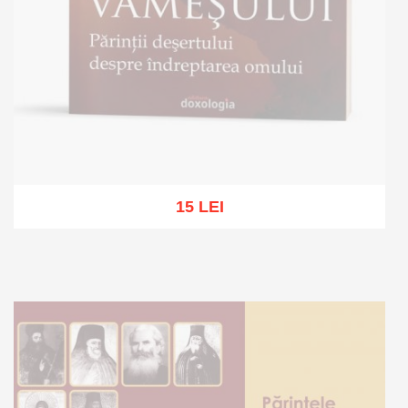
15 LEI
Stoc epuizat