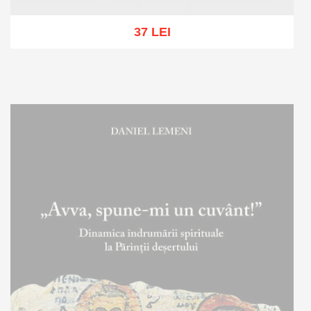
37 LEI
Adaugă în coș
Wishlist