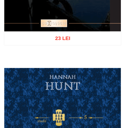
23 LEI
Adaugă în coș
Wishlist