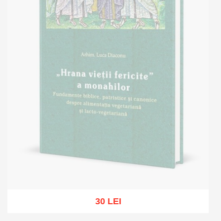
30 LEI