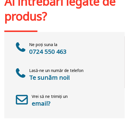
Ai întrebări legate de
produs?
Ne poți suna la
0724 550 463
Lasă-ne un număr de telefon
Te sunăm noi!
Vrei să ne trimiți un
email?