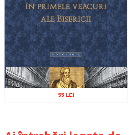
55 LEI
Adaugă în coș
Wishlist