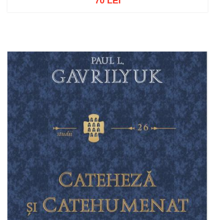
70 LEI
Adaugă în coș
Wishlist