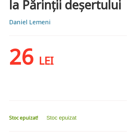
la Părinții deșertului
Daniel Lemeni
26
LEI
Stoc epuizat!
Stoc epuizat