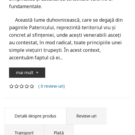
fundamentale.
Această lume duhovnicească, care se degajă din
paginile Patericului, reprezintă teritoriul viu şi
concret al sfinţeniei, unde aceşti venerabili asceţi
au contestat, în mod radical, toate principiile unei
simple vieţuiri trupeşti. În acest context,
accentuăm faptul că ei...
mai mult
+
( 0 review-uri)
Detalii despre produs
Review-uri
Transport
Plată