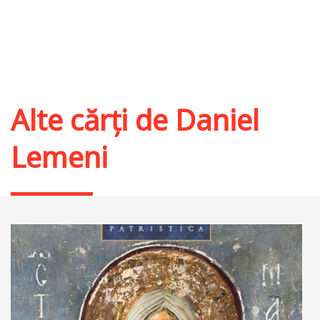
Alte cărți de
Daniel
Lemeni