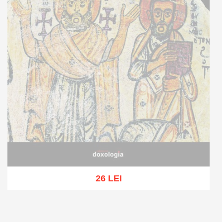
26 LEI
Stoc epuizat