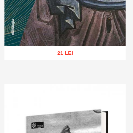
21 LEI
Adaugă în coș
Wishlist