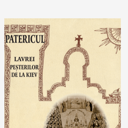
Stoc epuizat