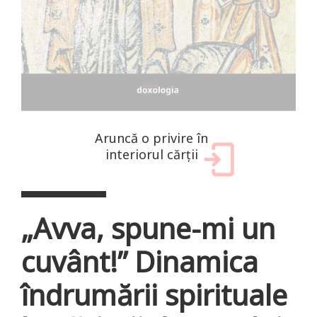
Aruncă o privire în
interiorul cărții
„Avva, spune-mi un
cuvânt!” Dinamica
îndrumării spirituale