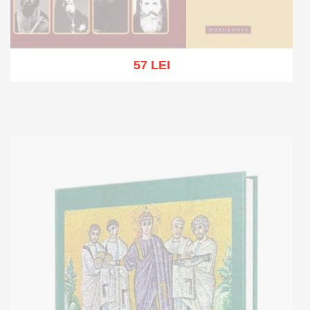
57 LEI
Stoc epuizat