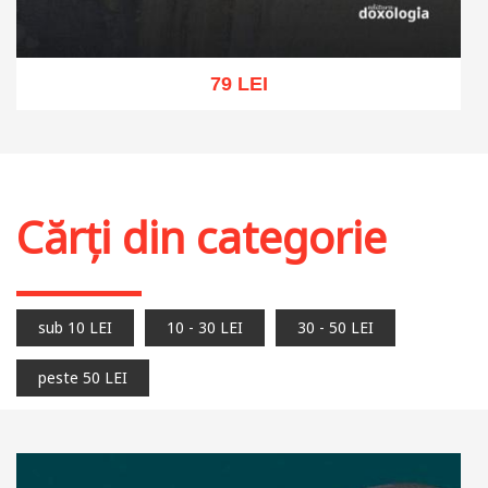
79 LEI
Adaugă în coș
Wishlist
Cărți din categorie
sub 10 LEI
10 - 30 LEI
30 - 50 LEI
peste 50 LEI