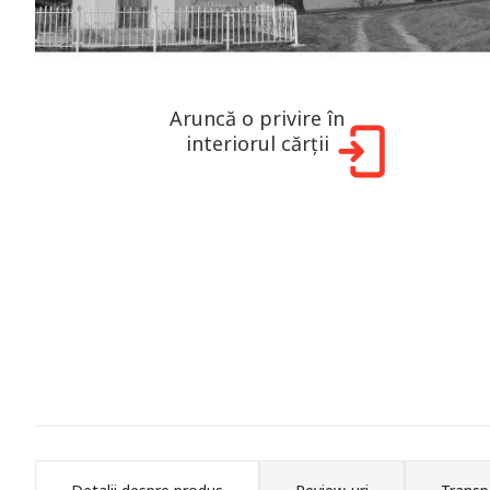
Aruncă o privire în
interiorul cărții