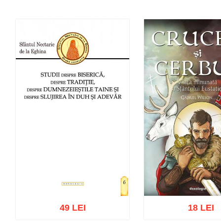
49 LEI
18 LEI