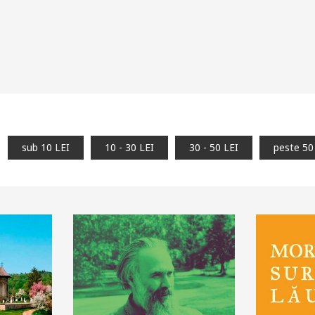
sub 10 LEI
10 - 30 LEI
30 - 50 LEI
peste 50