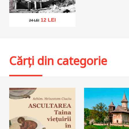
12 LEI
24 LEI
24 LEI
Adaugă în coș
Wishlist
Cărți din categorie