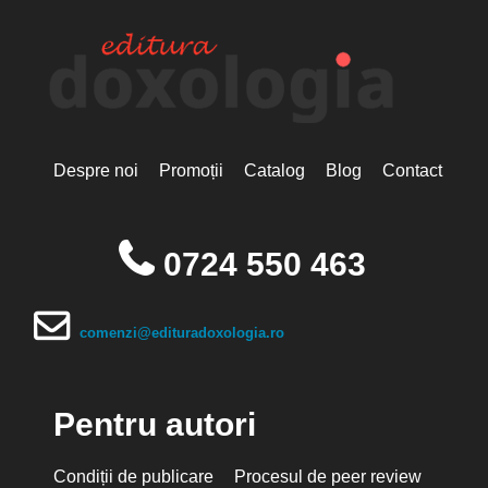
Despre noi
Promoții
Catalog
Blog
Contact
0724 550 463
comenzi@edituradoxologia.ro
Pentru autori
Condiții de publicare
Procesul de peer review