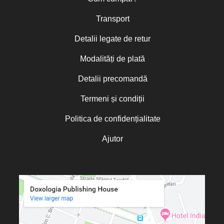
Transport
Detalii legate de retur
Modalități de plată
Detalii precomandă
Termeni și condiții
Politica de confidențialitate
Ajutor