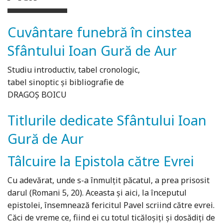
Cuvântare funebră în cinstea
Sfântului Ioan Gură de Aur
Studiu introductiv, tabel cronologic,
tabel sinoptic și bibliografie de
DRAGOȘ BOICU
Titlurile dedicate Sfântului Ioan
Gură de Aur
Tâlcuire la Epistola către Evrei
Cu adevărat, unde s-a înmulțit păcatul, a prea prisosit
darul (Romani 5, 20). Aceasta și aici, la începutul
epistolei, însemnează fericitul Pavel scriind către evrei.
Căci de vreme ce, fiind ei cu totul ticăloșiți și dosădiți de