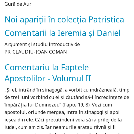
Gură de Aur.
Noi apariții în colecția Patristica
Comentarii la Ieremia și Daniel
Argument și studiu introductiv de
PR. CLAUDIU-IOAN COMAN
Comentariu la Faptele
Apostolilor - Volumul II
„Și el, intrând în sinagogă, a vorbit cu îndrăzneală, timp
de trei luni vorbind cu ei și căutând să-i încredințeze de
împărăția lui Dumnezeu” (Fapte 19, 8). Vezi cum
apostolul, oriunde mergea, intra în sinagogi și apoi
ieșea din ele. Căci pretutindeni voia să ia prilej de la
iudei, cum am zis. Iar neamurile arătau râvnă și îl