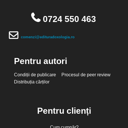
0724 550 463
comenzi@edituradoxologia.ro
Pentru autori
Condiții de publicare
Procesul de peer review
Distribuția cărților
Pentru clienți
Cum cumpăr?