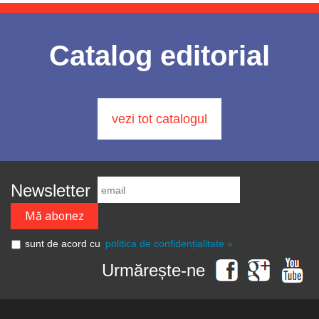
Catalog editorial
vezi tot catalogul
Newsletter
sunt de acord cu
politica de confidențialitate »
Urmărește-ne