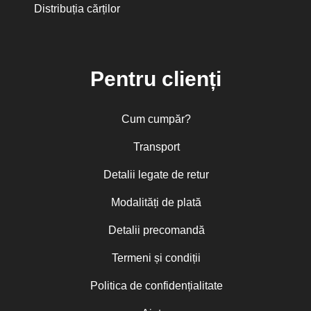
Distribuția cărților
Pentru clienți
Cum cumpăr?
Transport
Detalii legate de retur
Modalități de plată
Detalii precomandă
Termeni și condiții
Politica de confidențialitate