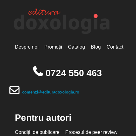
Despre noi
Promoții
Catalog
Blog
Contact
0724 550 463
comenzi@edituradoxologia.ro
Pentru autori
Condiții de publicare
Procesul de peer review