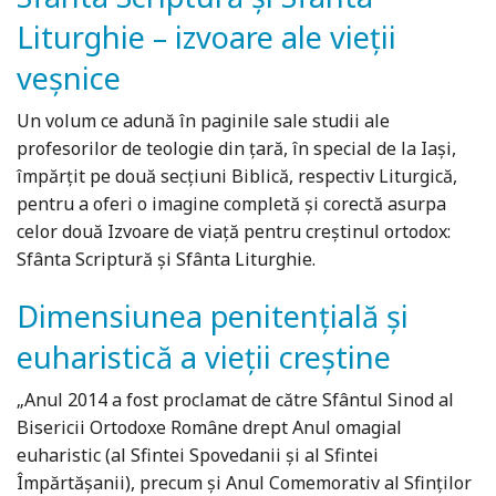
Liturghie – izvoare ale vieții
veșnice
Un volum ce adună în paginile sale studii ale
profesorilor de teologie din țară, în special de la Iași,
împărțit pe două secțiuni Biblică, respectiv Liturgică,
pentru a oferi o imagine completă și corectă asurpa
celor două Izvoare de viață pentru creștinul ortodox:
Sfânta Scriptură și Sfânta Liturghie.
Dimensiunea penitențială și
euharistică a vieții creștine
„Anul 2014 a fost proclamat de către Sfântul Sinod al
Bisericii Ortodoxe Române drept Anul omagial
euharistic (al Sfintei Spovedanii şi al Sfintei
Împărtăşanii), precum şi Anul Comemorativ al Sfinţilor