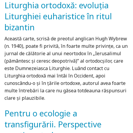
Liturghia ortodoxă: evoluţia
Liturghiei euharistice în ritul
bizantin
Această carte, scrisă de preotul anglican Hugh Wybrew
(n. 1940), poate fi privită, în foarte multe privințe, ca un
jurnal de călătorie al unui neortodox în „Ierusalimul
(pământesc și ceresc deopotrivă)” al ortodocșilor, care
este Dumnezeiasca Liturghie. Luând contact cu
Liturghia ortodoxă mai întâi în Occident, apoi
cunoscându-o și în țările ortodoxe, autorul avea foarte
multe întrebări la care nu găsea totdeauna răspunsuri
clare și plauzibile.
Pentru o ecologie a
transfigurării. Perspective