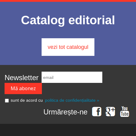
Catalog editorial
vezi tot catalogul
Newsletter
sunt de acord cu
politica de confidențialitate »
Urmărește-ne