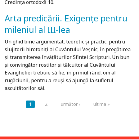
Credinţa ortodoxă 10.
Arta predicării. Exigențe pentru
mileniul al III-lea
Un ghid bine argumentat, teoretic şi practic, pentru
slujitorii hirotoniţi ai Cuvântului Veşnic, în pregătirea
şi transmiterea învăţăturilor Sfintei Scripturi. Un bun
şi convingător rostitor şi tâlcuitor al Cuvântului
Evangheliei trebuie să fie, în primul rând, om al
rugăciunii, pentru a reuşi să ajungă la sufletul
ascultătorilor săi.
Pagini
1
2
următor ›
ultima »