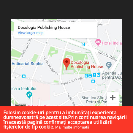
Folosim cookie-uri pentru a îmbunătăți experiența
dumneavoastră pe acest site.Prin continuarea navigării
în această pagină confirmați acceptarea utilizării
fișierelor de tip cookie.
Mai multe informații