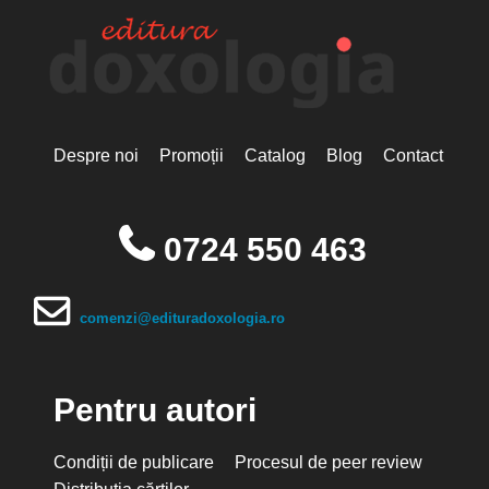
Despre noi
Promoții
Catalog
Blog
Contact
0724 550 463
comenzi@edituradoxologia.ro
Pentru autori
Condiții de publicare
Procesul de peer review