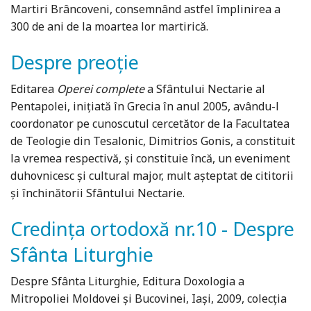
Martiri Brâncoveni, consemnând astfel împlinirea a
300 de ani de la moartea lor martirică.
Despre preoție
Editarea
Operei complete
a Sfântului Nectarie al
Pentapolei, inițiată în Grecia în anul 2005, avându-l
coordonator pe cunoscutul cercetător de la Facultatea
de Teologie din Tesalonic, Dimitrios Gonis, a constituit
la vremea respectivă, și constituie încă, un eveniment
duhovnicesc şi cultural major, mult așteptat de cititorii
și închinătorii Sfântului Nectarie.
Credinţa ortodoxă nr.10 - Despre
Sfânta Liturghie
Despre Sfânta Liturghie, Editura Doxologia a
Mitropoliei Moldovei şi Bucovinei, Iaşi, 2009, colecţia