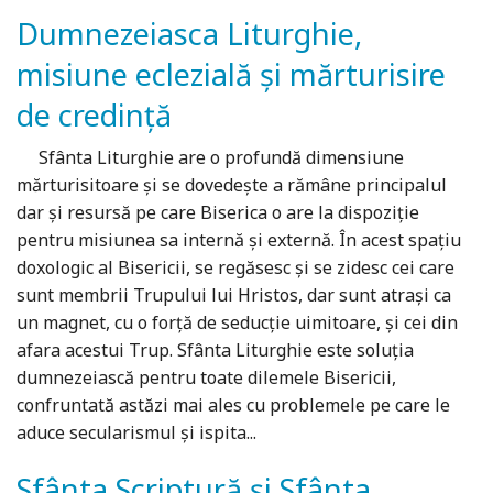
Dumnezeiasca Liturghie,
misiune eclezială și mărturisire
de credință
Sfânta Liturghie are o profundă dimensiune
mărturisitoare și se dovedește a rămâne principalul
dar și resursă pe care Biserica o are la dispoziție
pentru misiunea sa internă și externă. În acest spațiu
doxologic al Bisericii, se regăsesc și se zidesc cei care
sunt membrii Trupului lui Hristos, dar sunt atrași ca
un magnet, cu o forță de seducție uimitoare, și cei din
afara acestui Trup. Sfânta Liturghie este soluția
dumnezeiască pentru toate dilemele Bisericii,
confruntată astăzi mai ales cu problemele pe care le
aduce secularismul și ispita...
Sfânta Scriptură și Sfânta