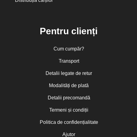
Distribuția cărților
Pentru clienți
Cum cumpăr?
Transport
Detalii legate de retur
Modalități de plată
Detalii precomandă
Termeni și condiții
Politica de confidențialitate
Ajutor