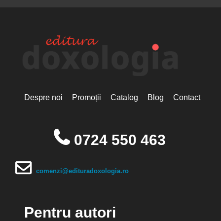
Despre noi
Promoții
Catalog
Blog
Contact
0724 550 463
comenzi@edituradoxologia.ro
Pentru autori