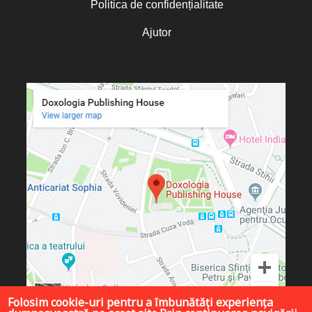
Politica de confidențialitate
Ajutor
Folosim cookie-uri pentru a îmbunătăți experiența