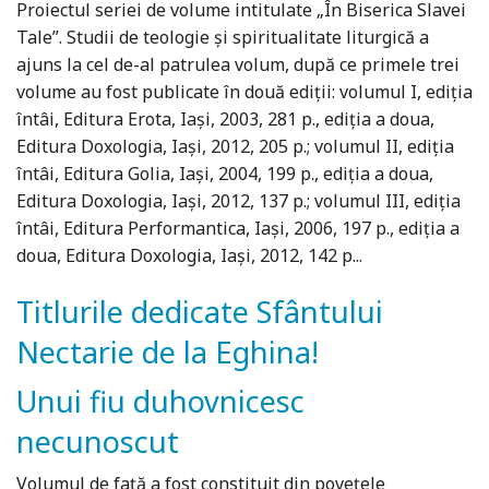
Proiectul seriei de volume intitulate „În Biserica Slavei
Tale”. Studii de teologie și spiritualitate liturgică a
ajuns la cel de-al patrulea volum, după ce primele trei
volume au fost publicate în două ediții: volumul I, ediția
întâi, Editura Erota, Iași, 2003, 281 p., ediția a doua,
Editura Doxologia, Iași, 2012, 205 p.; volumul II, ediția
întâi, Editura Golia, Iași, 2004, 199 p., ediția a doua,
Editura Doxologia, Iași, 2012, 137 p.; volumul III, ediția
întâi, Editura Performantica, Iași, 2006, 197 p., ediția a
doua, Editura Doxologia, Iași, 2012, 142 p...
Titlurile dedicate Sfântului
Nectarie de la Eghina!
Unui fiu duhovnicesc
necunoscut
Volumul de față a fost constituit din povețele