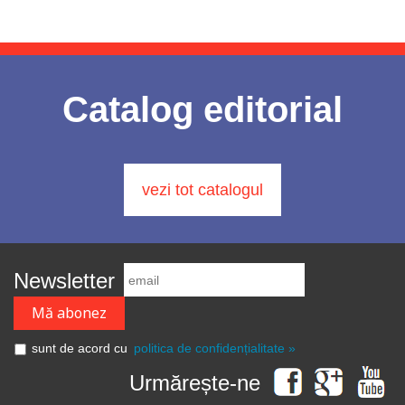
Catalog editorial
vezi tot catalogul
Newsletter
sunt de acord cu
politica de confidențialitate »
Urmărește-ne