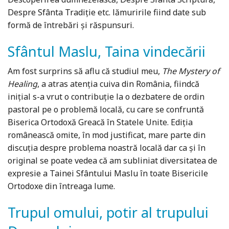
Despre Sfânta Tradiţie etc. lămuririle fiind date sub
formă de întrebări şi răspunsuri.
Sfântul Maslu, Taina vindecării
Am fost surprins să aflu că studiul meu,
The Mystery of
Healing
, a atras atenţia cuiva din România, fiindcă
iniţial s-a vrut o contribuţie la o dezbatere de ordin
pastoral pe o problemă locală, cu care se confruntă
Biserica Ortodoxă Greacă în Statele Unite. Ediţia
românească omite, în mod justificat, mare parte din
discuţia despre problema noastră locală dar ca şi în
original se poate vedea că am subliniat diversitatea de
expresie a Tainei Sfântului Maslu în toate Bisericile
Ortodoxe din întreaga lume.
Trupul omului, potir al trupului