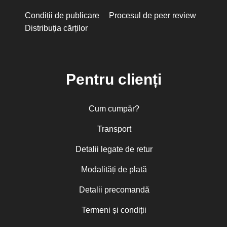
Condiții de publicare
Procesul de peer review
Distribuția cărților
Pentru clienți
Cum cumpăr?
Transport
Detalii legate de retur
Modalități de plată
Detalii precomandă
Termeni și condiții