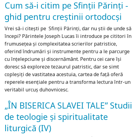
Cum să-i citim pe Sfinții Părinți -
ghid pentru creștinii ortodocși
Vrei să-i citești pe Sfinții Părinți, dar nu știi de unde să
începi? Părintele Joseph Lucas îi introduce pe cititori în
frumusețea și complexitatea scrierilor patristice,
oferind îndrumări și instrumente pentru a le parcurge
cu înțelepciune și discernământ. Pentru cei care își
doresc să exploreze tezaurul patristic, dar se simt
copleșiți de vastitatea acestuia, cartea de faţă oferă
reperele esențiale pentru a transforma lectura într-un
veritabil urcuș duhovnicesc.
„ÎN BISERICA SLAVEI TALE” Studii
de teologie și spiritualitate
liturgică (IV)