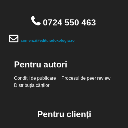
0724 550 463
comenzi@edituradoxologia.ro
Pentru autori
Condiții de publicare
Procesul de peer review
Distribuția cărților
Pentru clienți