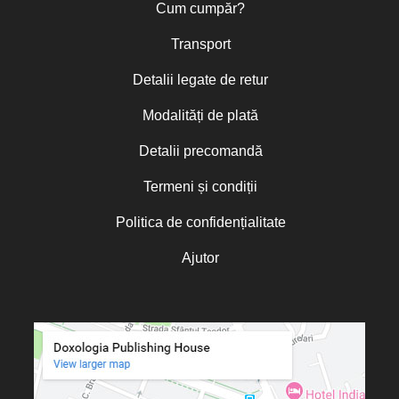
Cum cumpăr?
Transport
Detalii legate de retur
Modalități de plată
Detalii precomandă
Termeni și condiții
Politica de confidențialitate
Ajutor