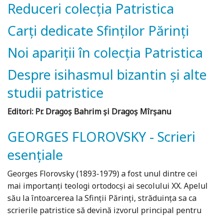
Reduceri colecția Patristica
Carți dedicate Sfinților Părinți
Noi apariții în colecția Patristica
Despre isihasmul bizantin și alte
studii patristice
Editori: Pr. Dragoș Bahrim și Dragoș Mîrșanu
GEORGES FLOROVSKY - Scrieri
esențiale
Georges Florovsky (1893-1979) a fost unul dintre cei
mai importanţi teologi ortodocşi ai secolului XX. Apelul
său la întoarcerea la Sfinţii Părinţi, străduinţa sa ca
scrierile patristice să devină izvorul principal pentru