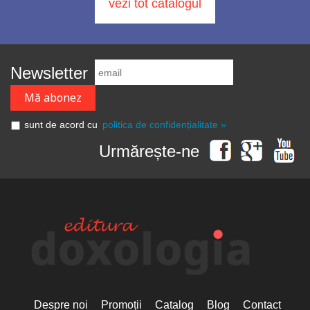
vezi tot catalogul
Newsletter
sunt de acord cu
politica de confidențialitate »
Urmărește-ne
Despre noi
Promoții
Catalog
Blog
Contact