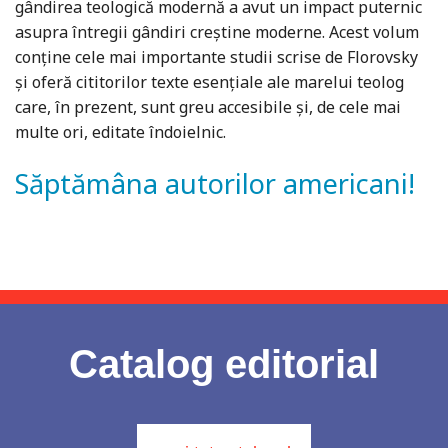
gândirea teologică modernă a avut un impact puternic
asupra întregii gândiri creştine moderne. Acest volum
conţine cele mai importante studii scrise de Florovsky
şi oferă cititorilor texte esenţiale ale marelui teolog
care, în prezent, sunt greu accesibile şi, de cele mai
multe ori, editate îndoielnic.
Săptămâna autorilor americani!
Catalog editorial