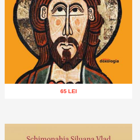
65 LEI
Adaugă în coș
Wishlist