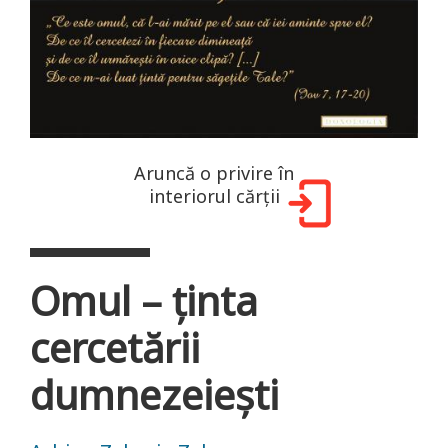
Aruncă o privire în
interiorul cărții
Omul – ținta
cercetării
dumnezeiești