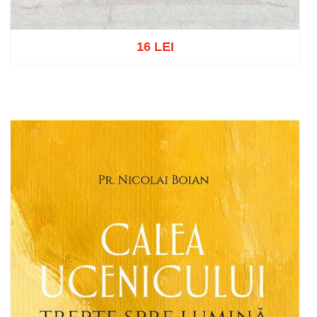
16 LEI
Stoc epuizat