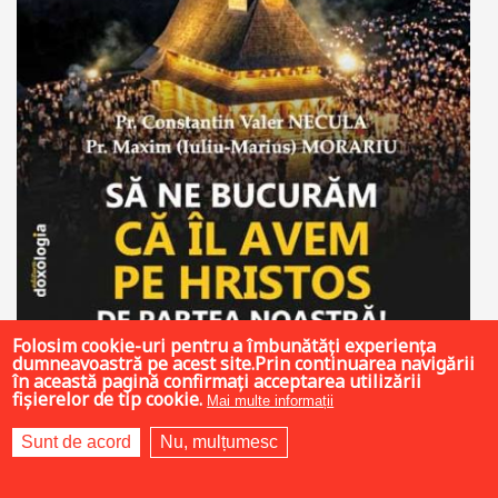
Folosim cookie-uri pentru a îmbunătăți experiența
dumneavoastră pe acest site.Prin continuarea navigării
20 LEI
în această pagină confirmați acceptarea utilizării
fișierelor de tip cookie.
Mai multe informații
Sunt de acord
Nu, mulțumesc
Adaugă în coș
Wishlist