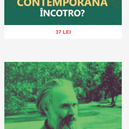
37 LEI
Adaugă în coș
Wishlist