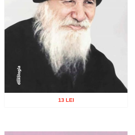
13 LEI
Adaugă în coș
Wishlist