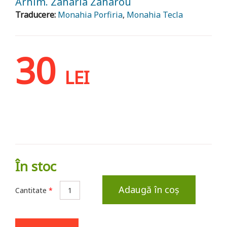
Arhim. Zaharia Zaharou
Traducere:
Monahia Porfiria
,
Monahia Tecla
30
LEI
În stoc
Adaugă în coș
Cantitate
*