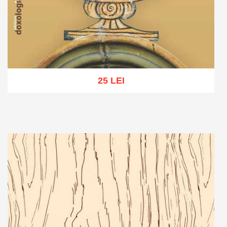
25 LEI
Adaugă în coș
Wishlist