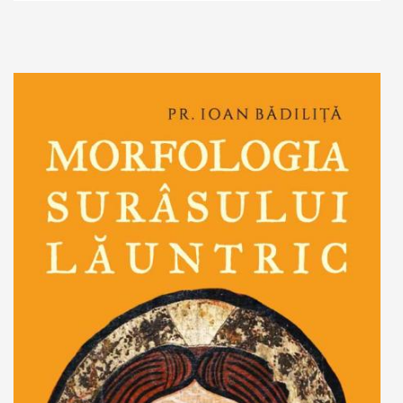
Adaugă în coș
Wishlist