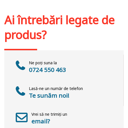
Adaugă în coș
Wishlist
Ai întrebări legate de
produs?
Ne poți suna la
0724 550 463
Lasă-ne un număr de telefon
Te sunăm noi!
Vrei să ne trimiți un
email?