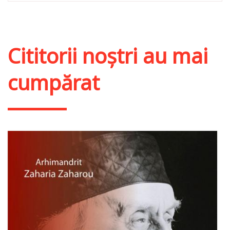
Cititorii noștri au mai
cumpărat