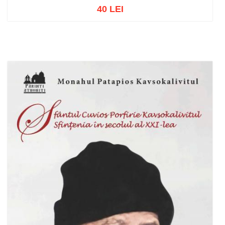
40 LEI
Adaugă în coș
Wishlist