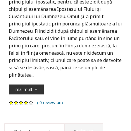
principiului ipostatic, pentru că este zidit după
chipul și asemănarea Ipostasului Fiului și
Cuvântului lui Dumnezeu. Omul și-a primit
principiul ipostatic prin porunca plăsmuitoare a lui
Dumnezeu. Fiind zidit după chipul și asemănarea
Făcătorului său, el vine în lume purtând în sine un
principiu care, precum în Ființa dumnezeiască, la
fel și în ființa omenească, nu este nicidecum un
principiu limitativ, ci unul care poate să se dezvolte
și să se desăvârșească, până ce se umple de
plinătatea...
mai mult
+
( 0 review-uri)