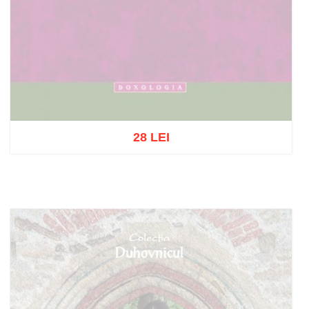
28 LEI
Stoc epuizat