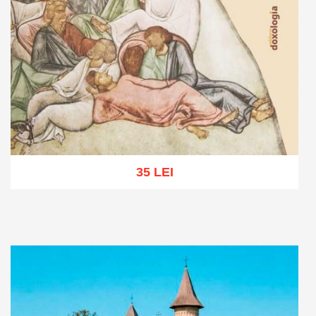
35 LEI
Adaugă în coș
Wishlist