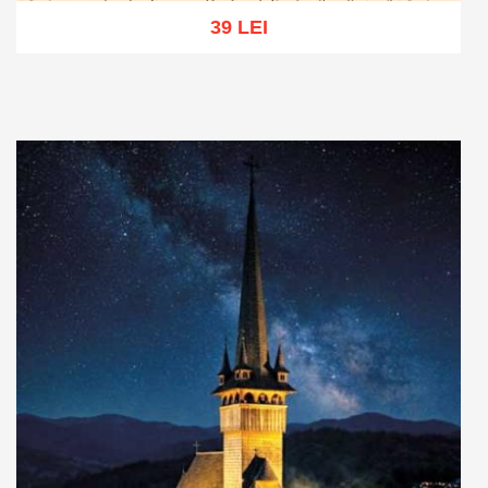
39 LEI
Adaugă în coș
Wishlist