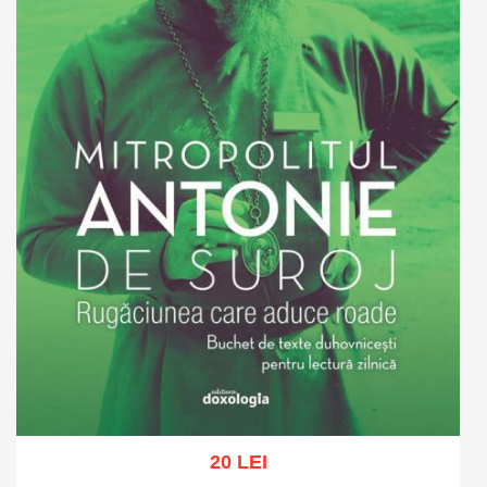
20 LEI