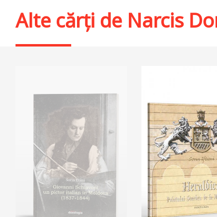
Alte cărți de
Narcis Do