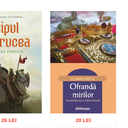
26 LEI
20 LEI