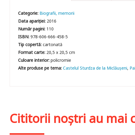
Categorie:
Biografii, memorii
Data apariției:
2016
Număr pagini:
110
ISBN:
978-606-666-458-5
Tip copertă:
cartonată
Format carte:
20,5 x 20,5 cm
Culoare interior:
policromie
Castelul Sturdza de la Miclăuşeni
Pa
Cititorii noștri au ma