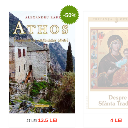
-50%
13.5 LEI
4 LEI
27 LEI
27 LEI