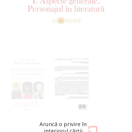
Aruncă o privire în
interiorul cărții