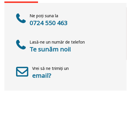
Ne poți suna la
0724 550 463
Lasă-ne un număr de telefon
Te sunăm noi!
Vrei să ne trimiți un
email?