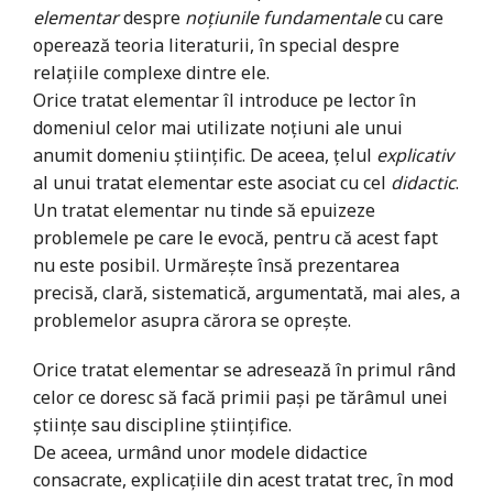
elementar
despre
noțiunile fundamentale
cu care
operează teoria literaturii, în special despre
relațiile complexe dintre ele.
Orice tratat elementar îl introduce pe lector în
domeniul celor mai utilizate noțiuni ale unui
anumit domeniu științific. De aceea, țelul
explicativ
al unui tratat elementar este asociat cu cel
didactic
.
Un tratat elementar nu tinde să epuizeze
problemele pe care le evocă, pentru că acest fapt
nu este posibil. Urmărește însă prezentarea
precisă, clară, sistematică, argumentată, mai ales, a
problemelor asupra cărora se oprește.
Orice tratat elementar se adresează în primul rând
celor ce doresc să facă primii pași pe tărâmul unei
științe sau discipline științifice.
De aceea, urmând unor modele didactice
consacrate, explicațiile din acest tratat trec, în mod