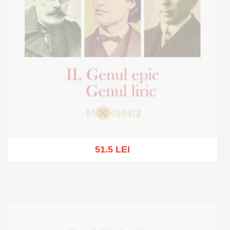
51.5 LEI
Stoc epuizat