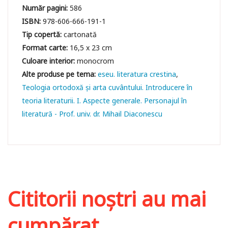
Număr pagini:
586
ISBN:
978-606-666-191-1
Tip copertă:
cartonată
Format carte:
16,5 x 23 cm
Culoare interior:
monocrom
eseu. literatura crestina
Teologia ortodoxă și arta cuvântului. Introducere în
teoria literaturii. I. Aspecte generale. Personajul în
literatură - Prof. univ. dr. Mihail Diaconescu
Cititorii noștri au mai
cumpărat