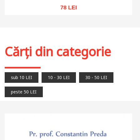
78 LEI
Stoc epuizat
Cărți din categorie
sub 10 LEI
10 - 30 LEI
30 - 50 LEI
peste 50 LEI