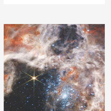
Adaugă în coș
Wishlist