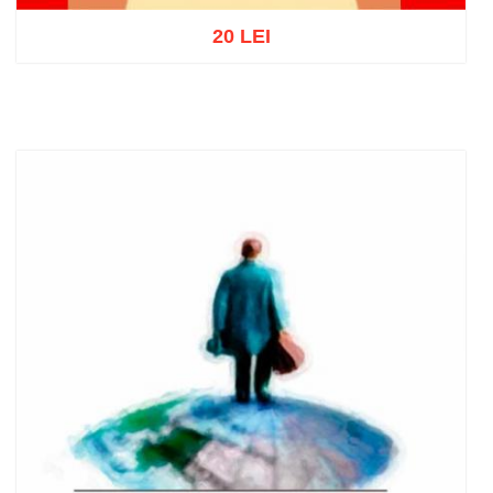
20 LEI
Adaugă în coș
Wishlist