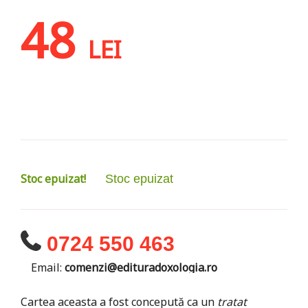
48
LEI
Stoc epuizat!
Stoc epuizat
0724 550 463
Email:
comenzi@edituradoxologia.ro
Cartea aceasta a fost concepută ca un
tratat