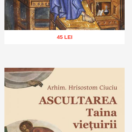
45 LEI
Adaugă în coș
Wishlist