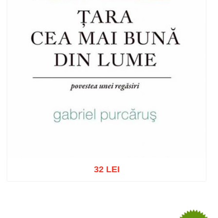
32 LEI
Adaugă în coș
Wishlist