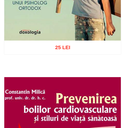
25 LEI
Adaugă în coș
Wishlist