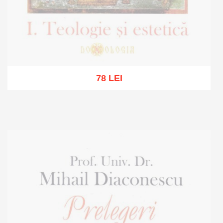
78 LEI
Stoc epuizat