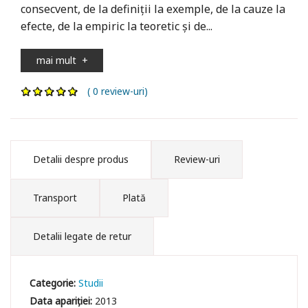
consecvent, de la definiții la exemple, de la cauze la
efecte, de la empiric la teoretic și de...
mai mult
+
( 0 review-uri)
Detalii despre produs
Review-uri
Transport
Plată
Detalii legate de retur
Categorie:
Studii
Data apariției:
2013