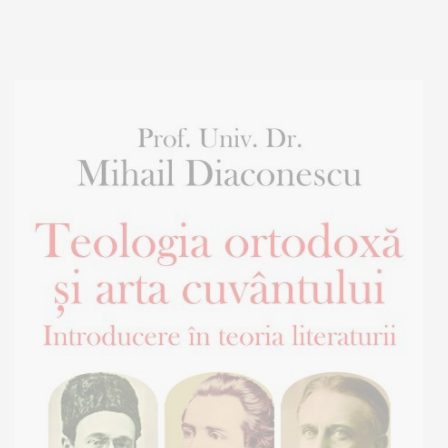
Stoc epuizat