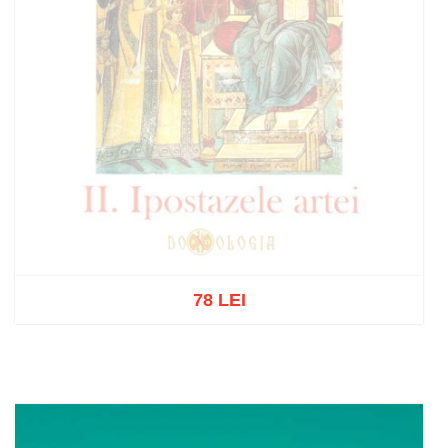
78 LEI
Stoc epuizat