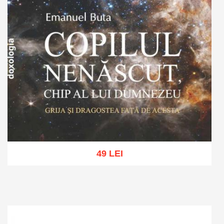
49 LEI
Adaugă în coș
Wishlist