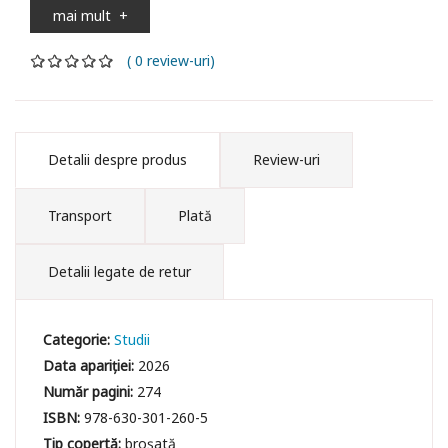
mai mult
+
( 0 review-uri)
Detalii despre produs
Review-uri
Transport
Plată
Detalii legate de retur
Categorie:
Studii
Data apariției:
2026
Număr pagini:
274
ISBN:
978-630-301-260-5
Tip copertă:
broșată