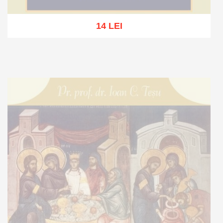
14 LEI
Stoc epuizat