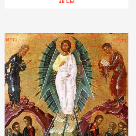
38 LEI
Adaugă în coș
Wishlist