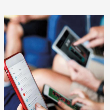
Adaugă în coș
Wishlist