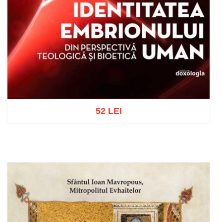
52 LEI
Adaugă în coș
Wishlist