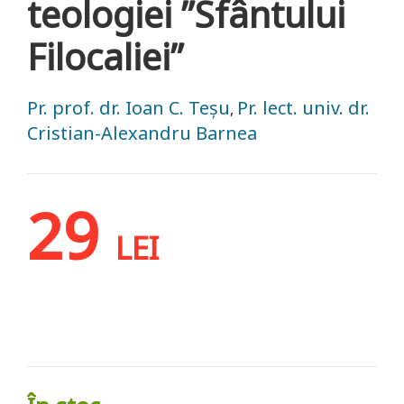
teologiei ”Sfântului
Filocaliei”
Pr. prof. dr. Ioan C. Teşu
Pr. lect. univ. dr.
,
Cristian-Alexandru Barnea
29
LEI