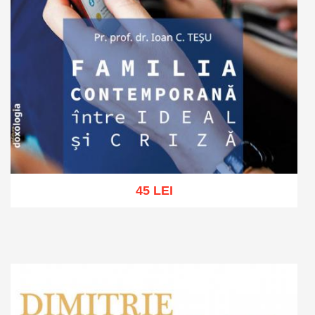
45 LEI
Adaugă în coș
Wishlist