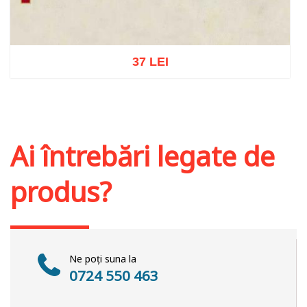
37 LEI
Adaugă în coș
Wishlist
Ai întrebări legate de
produs?
Ne poți suna la
0724 550 463