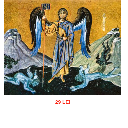
29 LEI
Adaugă în coș
Wishlist