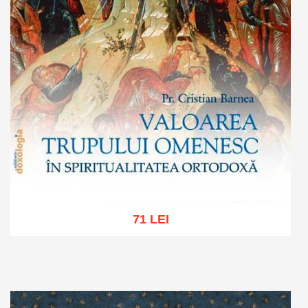
71 LEI
Adaugă în coș
Wishlist