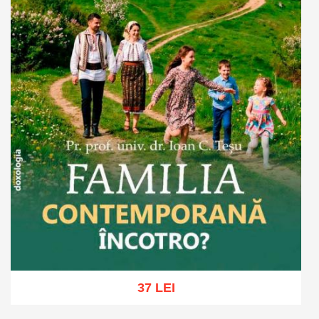
37 LEI