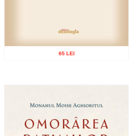
65 LEI
Adaugă în coș
Wishlist