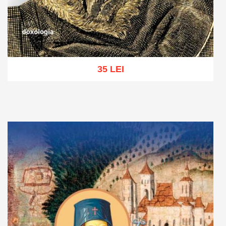
35 LEI
Adaugă în coș
Wishlist