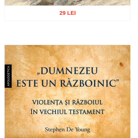
29 LEI
Adaugă în coș
Wishlist