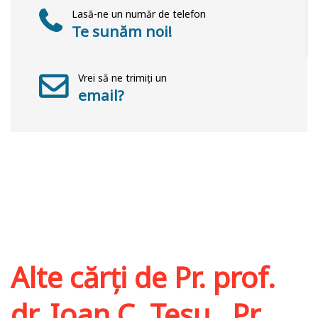
Lasă-ne un număr de telefon
Te sunăm noi!
Vrei să ne trimiți un
email?
Alte cărți de
Pr. prof.
dr. Ioan C. Teşu
,
Pr.