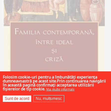
Folosim cookie-uri pentru a îmbunătăți experiența
dumneavoastră pe acest site.Prin continuarea navigării
în această pagină confirmați acceptarea utilizării
fișierelor de tip cookie.
Mai multe informații
22 LEI
Sunt de acord
Nu, mulțumesc
Stoc epuizat