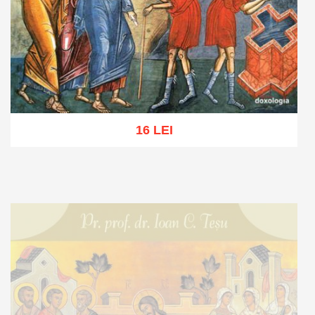
16 LEI
Adaugă în coș
Wishlist