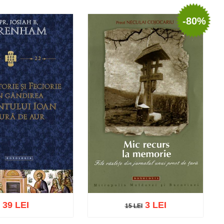
-80%
39 LEI
3 LEI
15 LEI
15 LEI