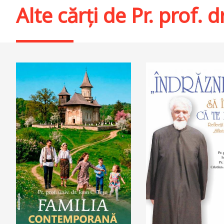
Alte cărți de
Pr. prof. d