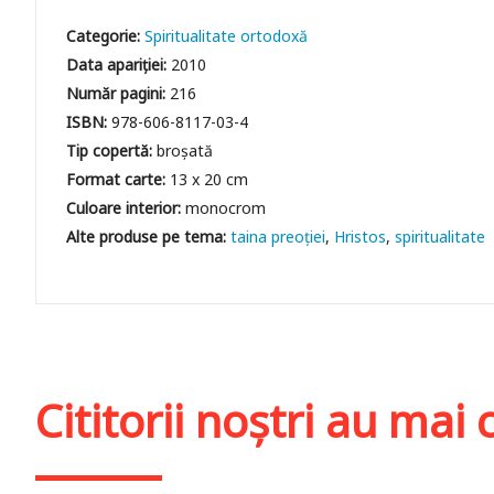
Categorie:
Spiritualitate ortodoxă
Data apariției:
2010
Număr pagini:
216
ISBN:
978-606-8117-03-4
Tip copertă:
broșată
Format carte:
13 x 20 cm
Culoare interior:
monocrom
taina preoţiei
Hristos
spiritualitate
Cititorii noștri au ma