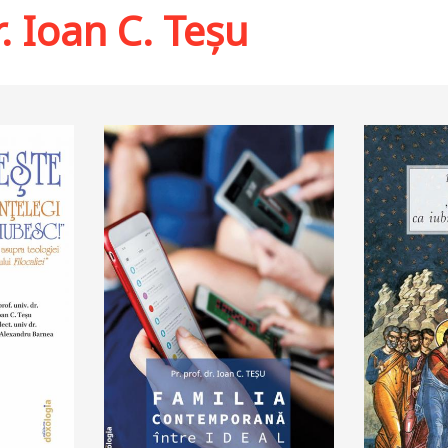
r. Ioan C. Teşu