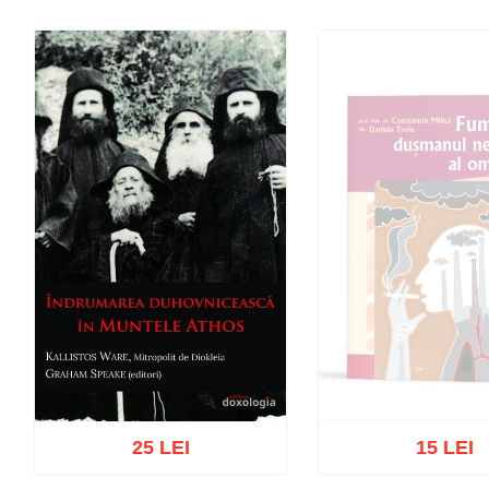
25 LEI
15 LEI