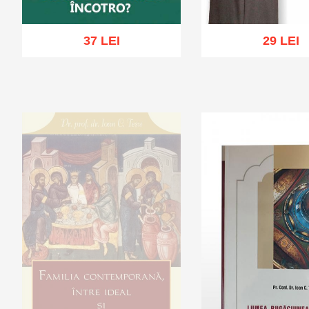
37 LEI
29 LEI
Adaugă în coș
Wishlist
Adaugă în coș
Wis