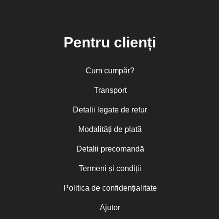
Pentru clienți
Cum cumpăr?
Transport
Detalii legate de retur
Modalități de plată
Detalii precomandă
Termeni și condiții
Politica de confidențialitate
Ajutor