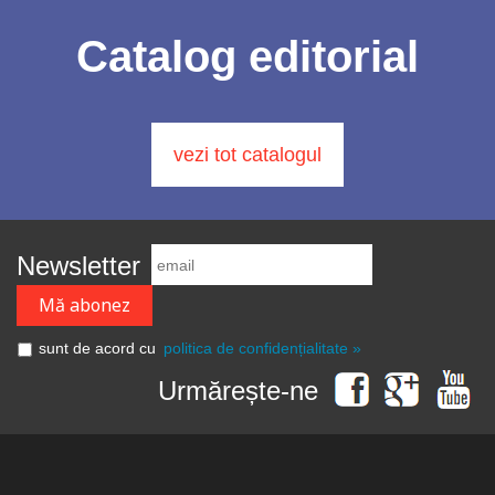
Catalog editorial
vezi tot catalogul
Newsletter
sunt de acord cu
politica de confidențialitate »
Urmărește-ne