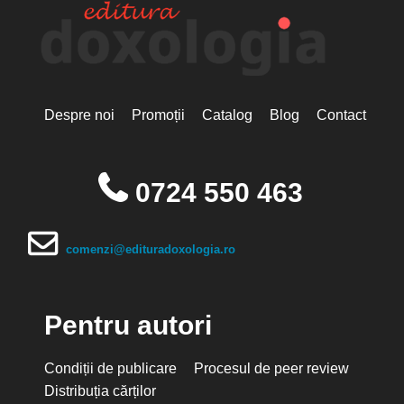
Despre noi
Promoții
Catalog
Blog
Contact
0724 550 463
comenzi@edituradoxologia.ro
Pentru autori
Condiții de publicare
Procesul de peer review
Distribuția cărților