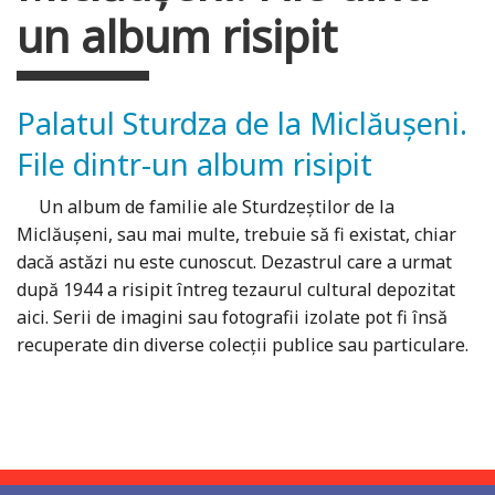
un album risipit
Palatul Sturdza de la Miclăușeni.
File dintr-un album risipit
Un album de familie ale Sturdzeștilor de la
Miclăușeni, sau mai multe, trebuie să fi existat, chiar
dacă astăzi nu este cunoscut. Dezastrul care a urmat
după 1944 a risipit întreg tezaurul cultural depozitat
aici. Serii de imagini sau fotografii izolate pot fi însă
recuperate din diverse colecții publice sau particulare.