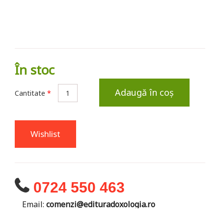
În stoc
Adaugă în coș
Cantitate
*
Wishlist
0724 550 463
Email:
comenzi@edituradoxologia.ro