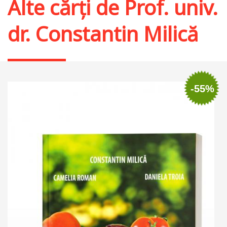
Alte cărți de
Prof. univ.
dr. Constantin Milică
-55%