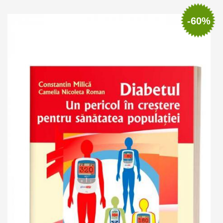
Adaugă în coș
Wishlist
-60%