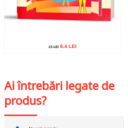
8.4 LEI
21 LEI
21 LEI
Adaugă în coș
Wishlist
Ai întrebări legate de
produs?