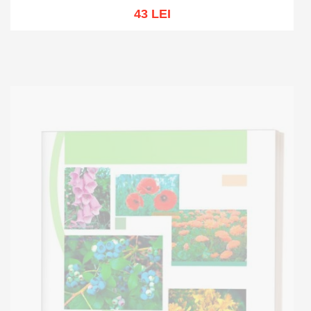
43 LEI
Stoc epuizat