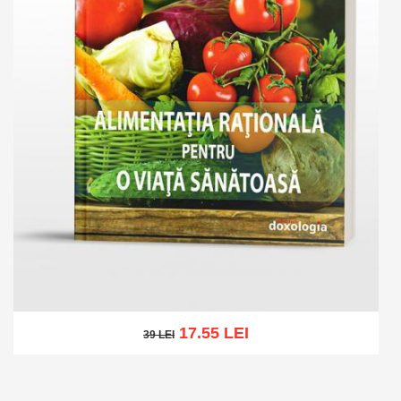
17.55 LEI
39 LEI
39 LEI