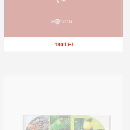
180 LEI
Stoc epuizat