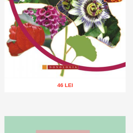
46 LEI
Adaugă în coș
Wishlist