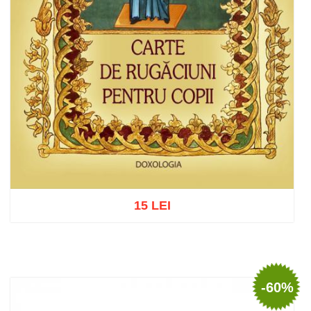
15 LEI
Adaugă în coș
Wishlist
-60%