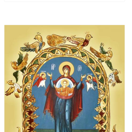
Adaugă în coș
Wishlist