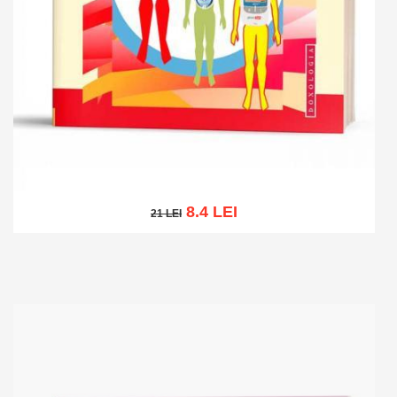
8.4 LEI
21 LEI
21 LEI
Adaugă în coș
Wishlist