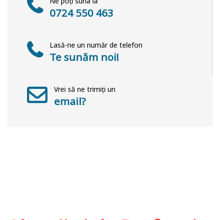
Ne poți suna la
0724 550 463
Lasă-ne un număr de telefon
Te sunăm noi!
Vrei să ne trimiți un
email?