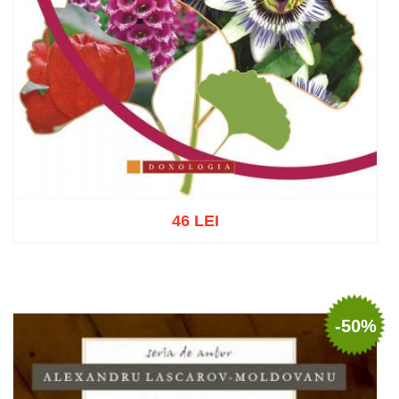
46 LEI
Adaugă în coș
Wishlist
-50%