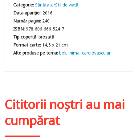
Categorie:
Sănătate/Stil de viaţă
Data apariției:
2016
Număr pagini:
240
ISBN:
978-606-666-524-7
Tip copertă:
broșată
Format carte:
14,5 x 21 cm
boli
inima
cardiovascular
Cititorii noștri au mai
cumpărat