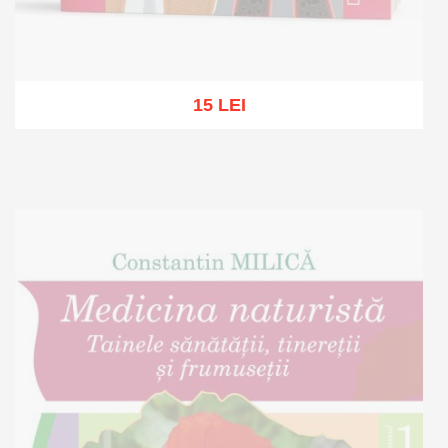
15 LEI
Stoc epuizat