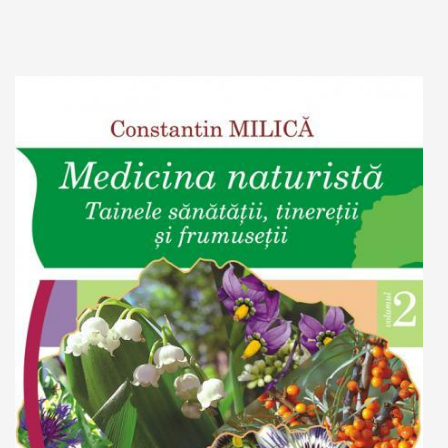
Stoc epuizat