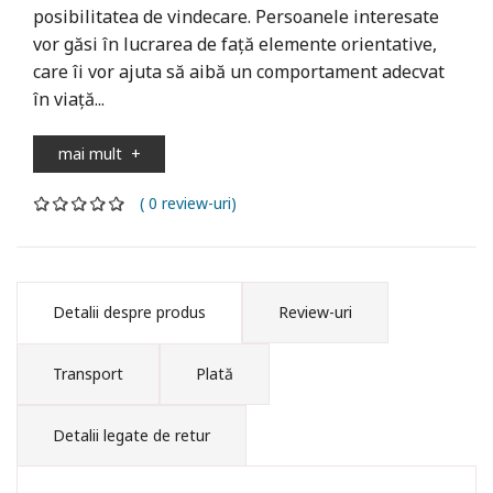
posibilitatea de vindecare. Persoanele interesate
vor găsi în lucrarea de faţă elemente orientative,
care îi vor ajuta să aibă un comportament adecvat
în viaţă...
mai mult
+
( 0 review-uri)
Detalii despre produs
Review-uri
Transport
Plată
Detalii legate de retur