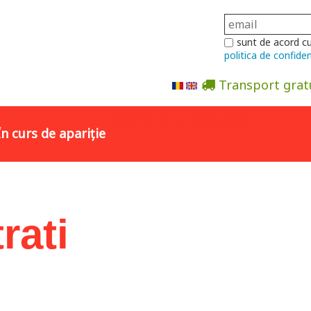
sunt de acord c
politica de confiden
Transport grat
Abonare la newsletter
În curs de apariție
rati