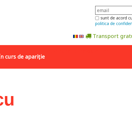
sunt de acord c
politica de confiden
Transport grat
Abonare la newsletter
În curs de apariție
cu