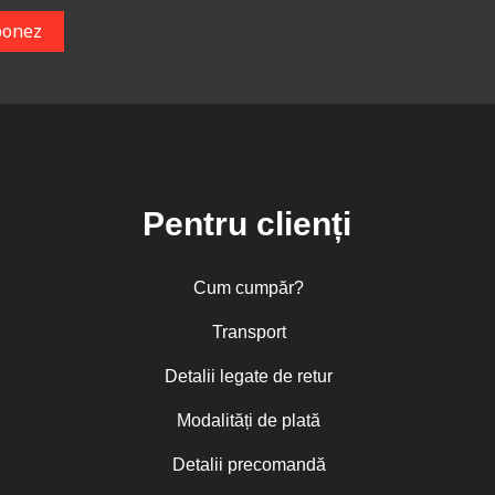
Pentru clienți
Cum cumpăr?
Transport
Detalii legate de retur
Modalități de plată
Detalii precomandă