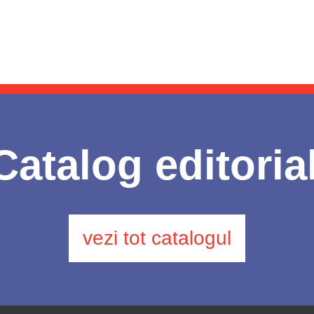
Catalog editoria
vezi tot catalogul