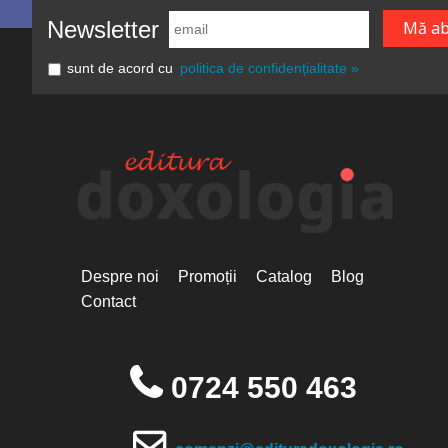
Newsletter
sunt de acord cu
politica de confidențialitate »
Despre noi
Promoții
Catalog
Blog
Contact
0724 550 463