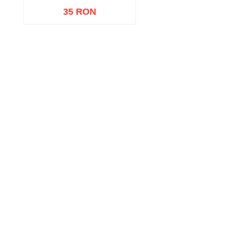
35 RON
Adaugă în coș
Wishlist