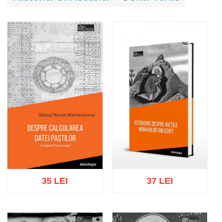
35 LEI
37 LEI