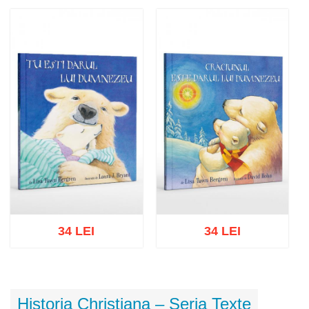
Adaugă în coș
Wishlist
Adaugă în coș
Wishlist
34 LEI
34 LEI
Adaugă în coș
Wishlist
Adaugă în coș
Wishlist
Historia Christiana – Seria Texte