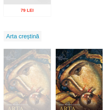
79 LEI
Adaugă în coș
Wishlist
Arta creștină