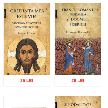
25 LEI
26 LEI
Adaugă în coș
Wishlist
Adaugă în coș
Wishlist