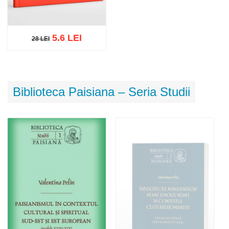
5.6 LEI
28 LEI
28 LEI
Adaugă în coș
Wishlist
Biblioteca Paisiana – Seria Studii