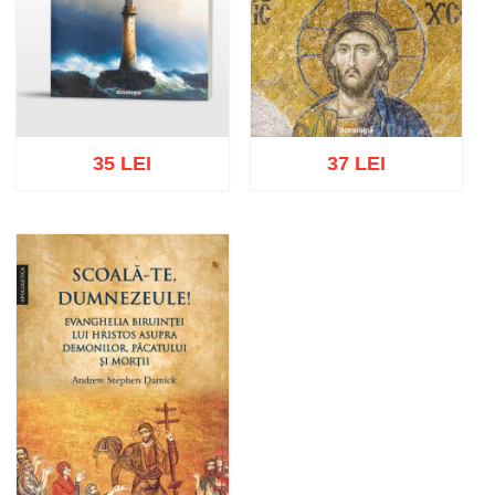
35 LEI
37 LEI
Adaugă în coș
Wishlist
Adaugă în coș
Wishlist