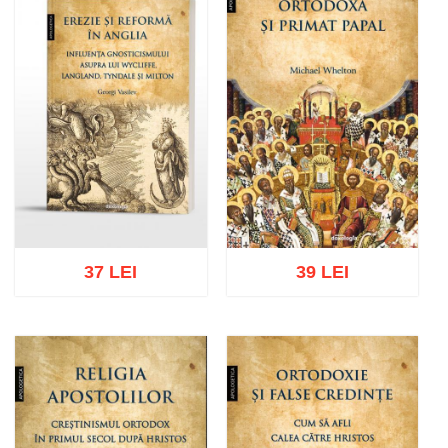
37 LEI
39 LEI
Adaugă în coș
Wishlist
Adaugă în coș
Wishlist