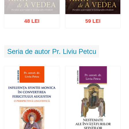
48 LEI
59 LEI
Stoc epuizat
Adaugă în coș
Wishlist
Seria de autor Pr. Liviu Petcu