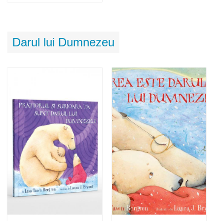
Adaugă în coș
Wishlist
Darul lui Dumnezeu