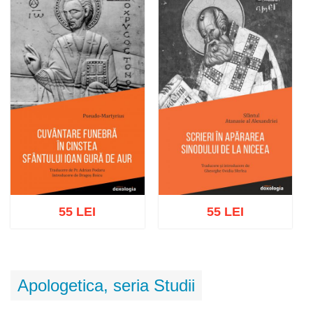
Adaugă în coș
Wishlist
Adaugă în coș
Wishlist
55 LEI
55 LEI
Adaugă în coș
Wishlist
Adaugă în coș
Wishlist
Apologetica, seria Studii