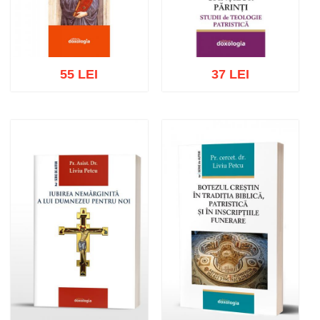
55 LEI
37 LEI
Adaugă în coș
Wishlist
Adaugă în coș
Wishlist