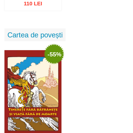
110 LEI
Adaugă în coș
Wishlist
Cartea de povești
-55%