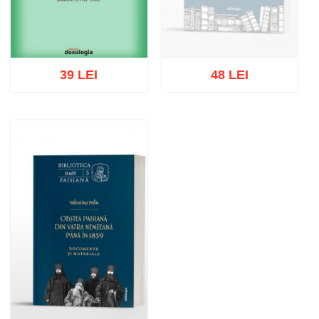
39 LEI
48 LEI
Stoc epuizat
Adaugă în coș
Wishlist