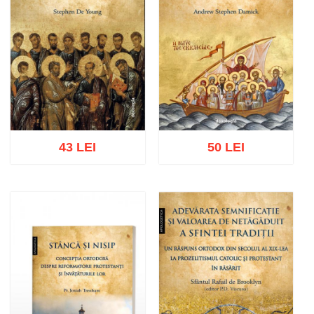
43 LEI
50 LEI
Adaugă în coș
Wishlist
Adaugă în coș
Wishlist