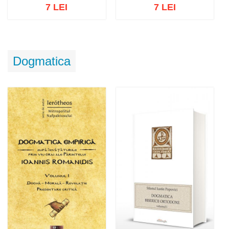
7 LEI
7 LEI
Adaugă în coș
Wishlist
Adaugă în coș
Wishlist
Dogmatica