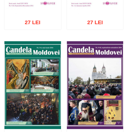
27 LEI
27 LEI
Adaugă în coș
Wishlist
Adaugă în coș
Wishlist