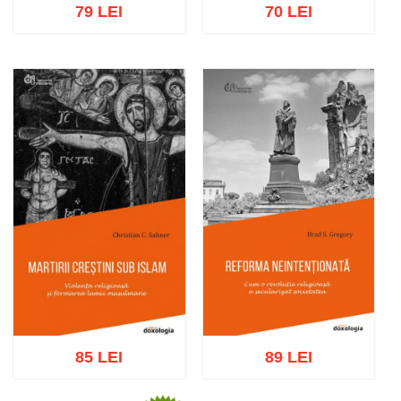
79 LEI
70 LEI
Adaugă în coș
Wishlist
Adaugă în coș
Wishlist
85 LEI
89 LEI