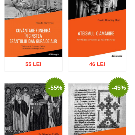
55 LEI
46 LEI
-55%
-45%
Adaugă în coș
Wishlist
Adaugă în coș
Wishlist