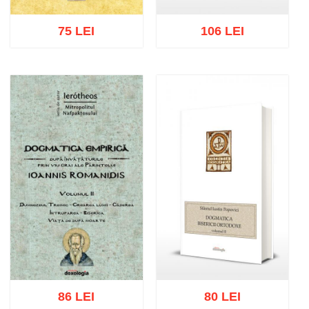
75 LEI
106 LEI
Adaugă în coș
Wishlist
Adaugă în coș
Wishlist
86 LEI
80 LEI