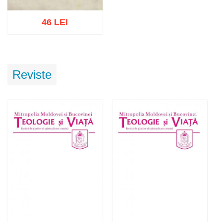
46 LEI
Adaugă în coș
Wishlist
Reviste