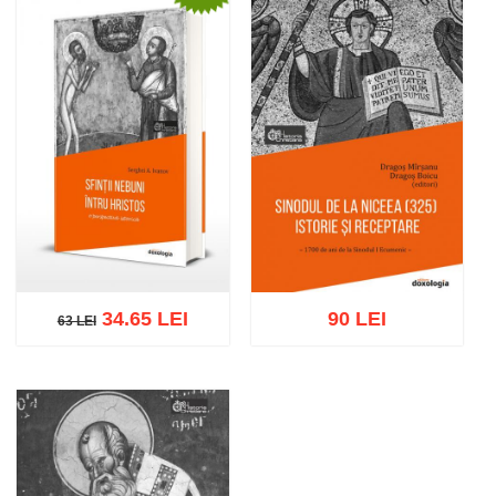
34.65 LEI
90 LEI
63 LEI
63 LEI
Adaugă în coș
Wishlist
Adaugă în coș
Wishlist