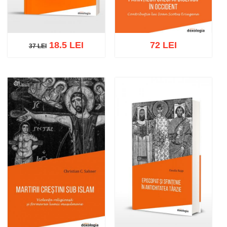
18.5 LEI
72 LEI
37 LEI
37 LEI
Adaugă în coș
Wishlist
Adaugă în coș
Wishlist