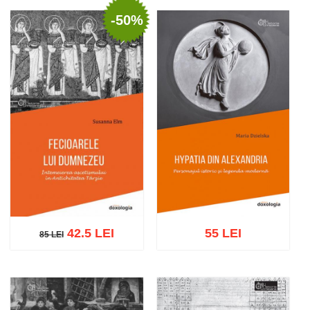
-50%
Adaugă în coș
Wishlist
Adaugă în coș
Wishlist
42.5 LEI
55 LEI
85 LEI
85 LEI
Adaugă în coș
Wishlist
Adaugă în coș
Wishlist