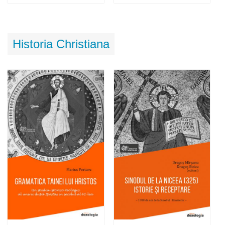
Adaugă în coș
Wishlist
Adaugă în coș
Wishlist
Historia Christiana