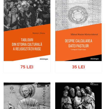
75 LEI
35 LEI
Adaugă în coș
Wishlist
Adaugă în coș
Wishlist