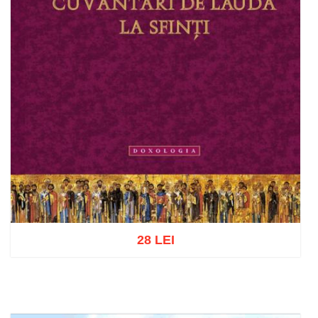
28 LEI
Adaugă în coș
Wishlist