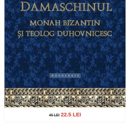
22.5 LEI
45 LEI
45 LEI