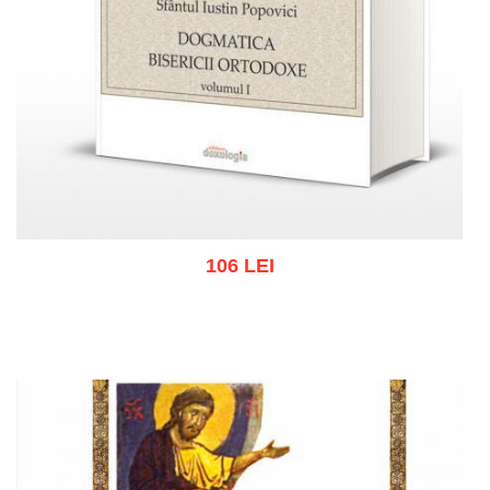
106 LEI
Adaugă în coș
Wishlist