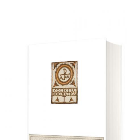
Adaugă în coș
Wishlist