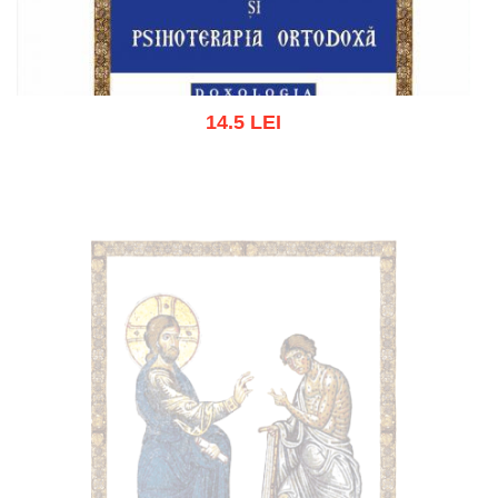
14.5 LEI
Adaugă în coș
Wishlist