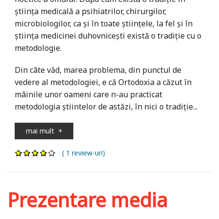
ştiinţa medicală a psi­hiatrilor, chirurgilor,
microbiologilor, ca şi în toate ştiinţele, la fel şi în
ştiinţa medicinei duhovniceşti există o tradiţie cu o
metodologie.
Din câte văd, marea problema, din punctul de
vedere al metodologiei, e că Ortodoxia a căzut în
mâinile unor oameni care n-au practicat
metodologia ştiintelor de astăzi, în nici o tradiţie...
mai mult
+
( 1 review-uri)
Prezentare media