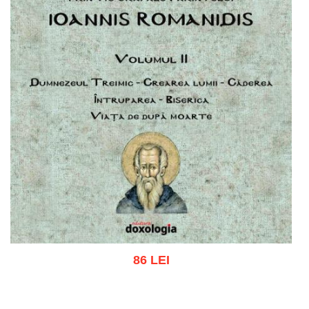
86 LEI