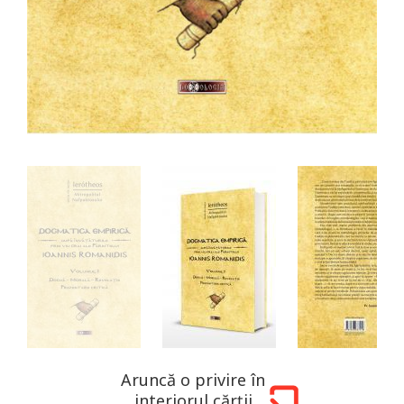
Aruncă o privire în
interiorul cărții