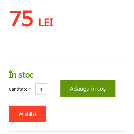
75
LEI
În stoc
Adaugă în coș
Cantitate
*
Wishlist