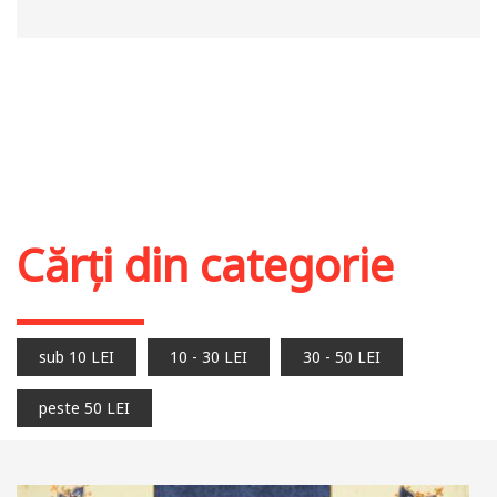
Cărți din categorie
sub 10 LEI
10 - 30 LEI
30 - 50 LEI
peste 50 LEI