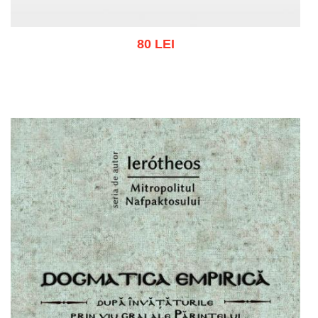
80 LEI
Adaugă în coș
Wishlist