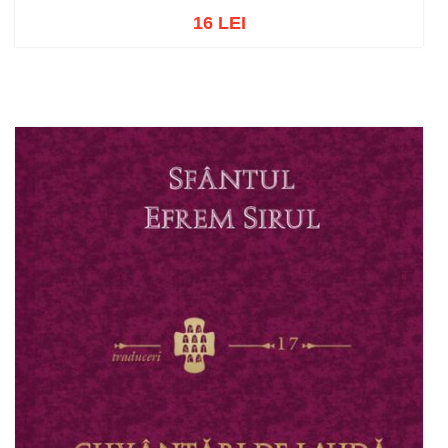
16 LEI
Stoc epuizat