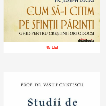
45 LEI
Adaugă în coș
Wishlist