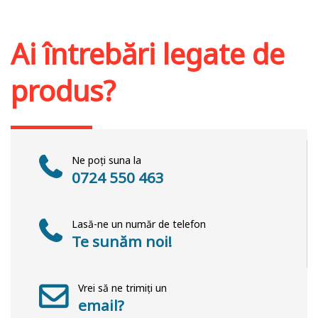
Adaugă în coș
Wishlist
Ai întrebări legate de
produs?
Ne poți suna la
0724 550 463
Lasă-ne un număr de telefon
Te sunăm noi!
Vrei să ne trimiți un
email?