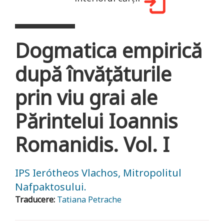
Dogmatica empirică
după învățăturile
prin viu grai ale
Părintelui Ioannis
Romanidis. Vol. I
IPS Ierótheos Vlachos, Mitropolitul
Nafpaktosului.
Traducere:
Tatiana Petrache