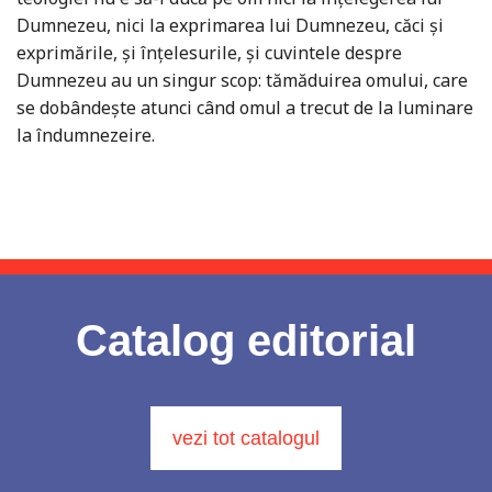
Dumnezeu, nici la exprimarea lui Dumnezeu, căci şi
exprimările, şi înţelesurile, şi cuvintele despre
Dumnezeu au un singur scop: tămăduirea omului, care
se dobân­deşte atunci când omul a trecut de la luminare
la îndumnezeire.
Catalog editorial
vezi tot catalogul