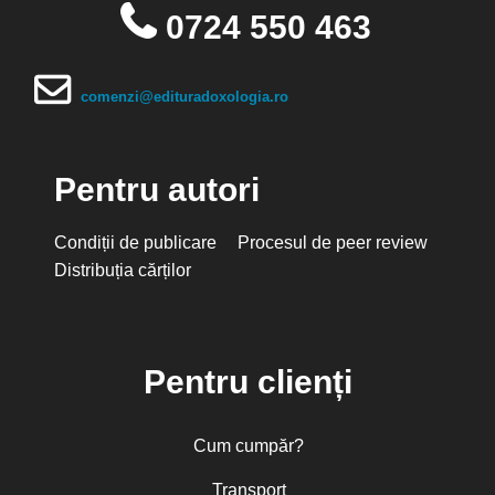
0724 550 463
comenzi@edituradoxologia.ro
Pentru autori
Condiții de publicare
Procesul de peer review
Distribuția cărților
Pentru clienți
Cum cumpăr?
Transport