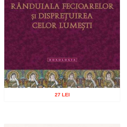
27 LEI
Adaugă în coș
Wishlist