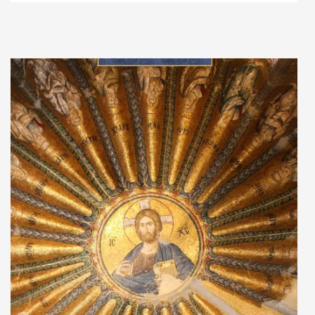
Adaugă în coș
Wishlist