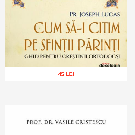
45 LEI
Adaugă în coș
Wishlist