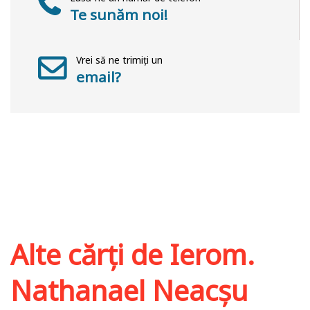
Te sunăm noi!
Vrei să ne trimiți un
email?
Alte cărți de
Ierom.
Nathanael Neacșu