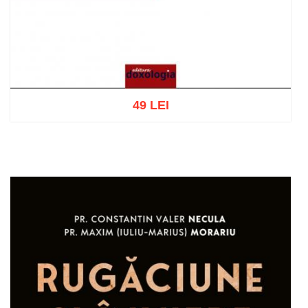
49 LEI
Adaugă în coș
Wishlist