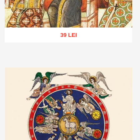
39 LEI
Adaugă în coș
Wishlist