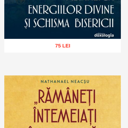
75 LEI
Adaugă în coș
Wishlist