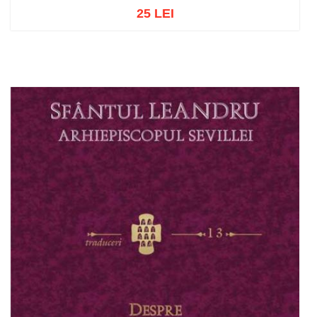
25 LEI
Adaugă în coș
Wishlist