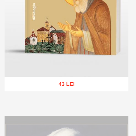
43 LEI
Adaugă în coș
Wishlist