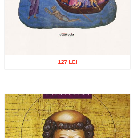
127 LEI
Adaugă în coș
Wishlist