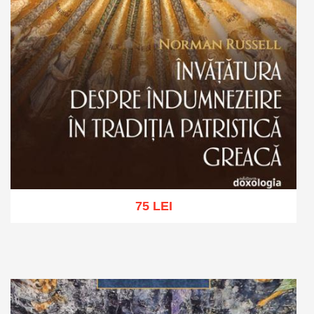
75 LEI
Adaugă în coș
Wishlist