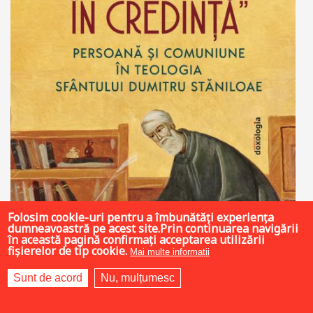
Folosim cookie-uri pentru a îmbunătăți experiența
dumneavoastră pe acest site.Prin continuarea navigării
în această pagină confirmați acceptarea utilizării
fișierelor de tip cookie.
Mai multe informații
Sunt de acord
Nu, mulțumesc