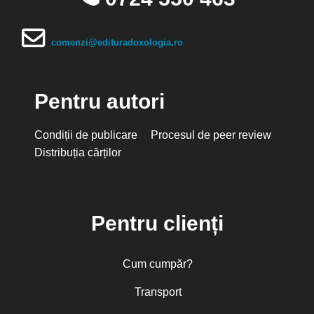
comenzi@edituradoxologia.ro
Pentru autori
Condiții de publicare
Procesul de peer review
Distribuția cărților
Pentru clienți
Cum cumpăr?
Transport