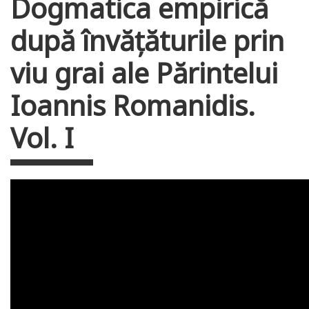
Dogmatica empirică
după învățăturile prin
viu grai ale Părintelui
Ioannis Romanidis.
Vol. I