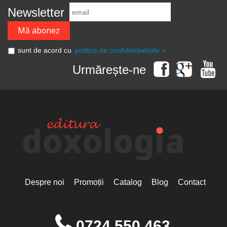
Newsletter
sunt de acord cu
politica de confidențialitate »
Urmărește-ne
Despre noi
Promoții
Catalog
Blog
Contact
0724 550 463