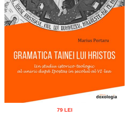
79 LEI