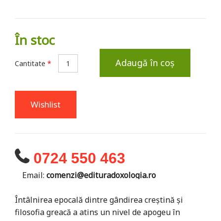
În stoc
Adaugă în coș
Cantitate
*
Wishlist
0724 550 463
Email:
comenzi@edituradoxologia.ro
Întâlnirea epocală dintre gândirea creștină și
filosofia greacă a atins un nivel de apogeu în