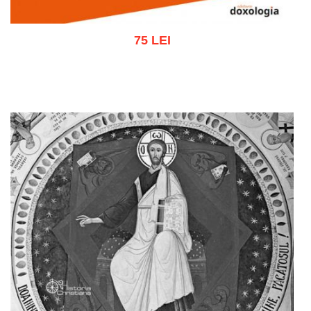
75 LEI
Adaugă în coș
Wishlist