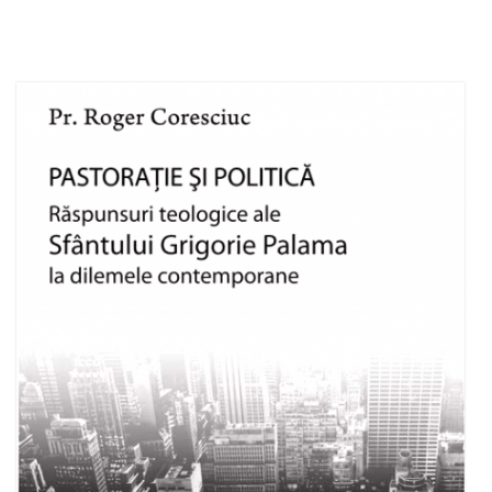
Stoc epuizat