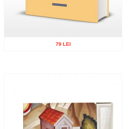
79 LEI
Adaugă în coș
Wishlist