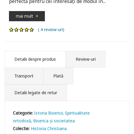
perfectă pentru cei interesați de modul în...
mai mult
+
( 4 review-uri)
Detalii despre produs
Review-uri
Transport
Plată
Detalii legate de retur
Categorie:
Istoria Bisericii
Spiritualitate
ortodoxă
Biserica și societatea
Colectie:
Historia Christiana