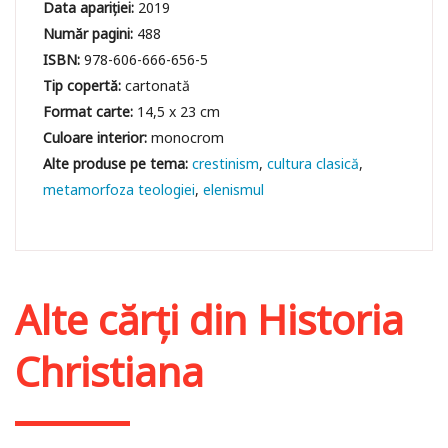
Data apariției:
2019
Număr pagini:
488
ISBN:
978-606-666-656-5
Tip copertă:
cartonată
Format carte:
14,5 x 23 cm
Culoare interior:
monocrom
crestinism
cultura clasică
metamorfoza teologiei
elenismul
Alte cărți din
Historia
Christiana