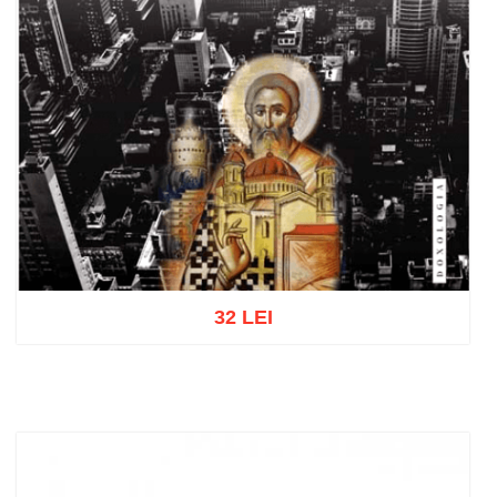
32 LEI
Adaugă în coș
Wishlist