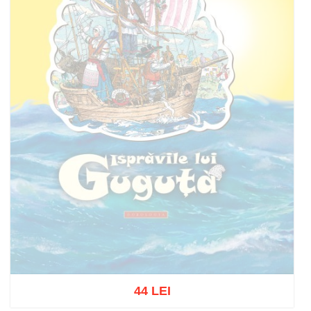
44 LEI