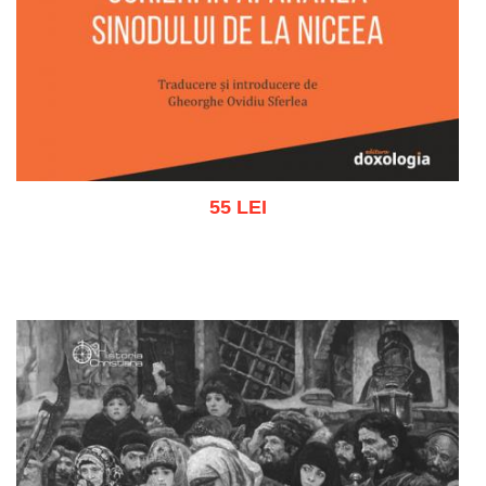
55 LEI
Adaugă în coș
Wishlist