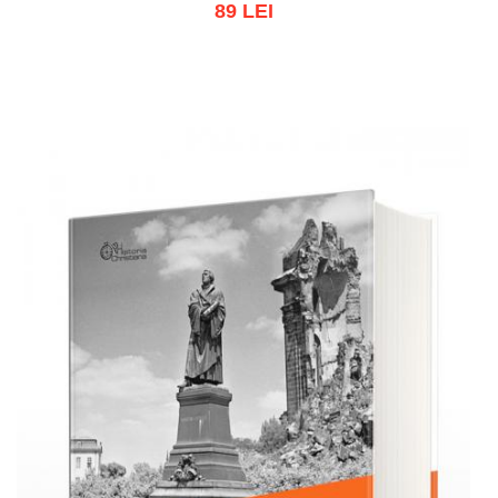
89 LEI
Adaugă în coș
Wishlist