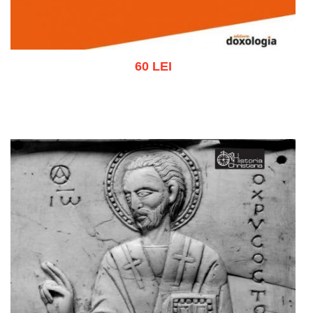
60 LEI
Adaugă în coș
Wishlist