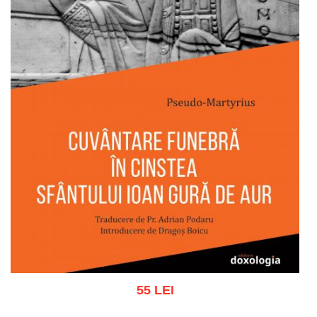
55 LEI