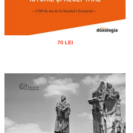
70 LEI
Adaugă în coș
Wishlist