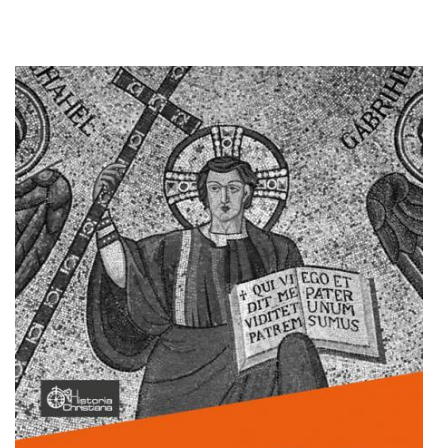
Adaugă în coș
Wishlist