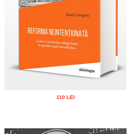
110 LEI
Adaugă în coș
Wishlist