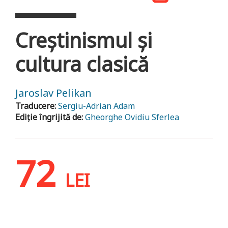
Creștinismul și
cultura clasică
Jaroslav Pelikan
Traducere:
Sergiu-Adrian Adam
Ediție îngrijită de:
Gheorghe Ovidiu Sferlea
72
LEI