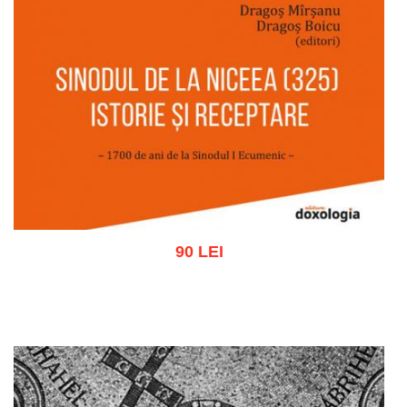
90 LEI
Adaugă în coș
Wishlist