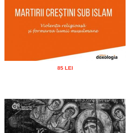
85 LEI
Adaugă în coș
Wishlist