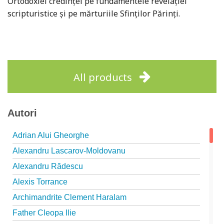
Ortodoxiei credinței pe fundamentele revelației
scripturistice și pe mărturiile Sfinților Părinți.
All products
Autori
Adrian Alui Gheorghe
Alexandru Lascarov-Moldovanu
Alexandru Rădescu
Alexis Torrance
Archimandrite Clement Haralam
Father Cleopa Ilie