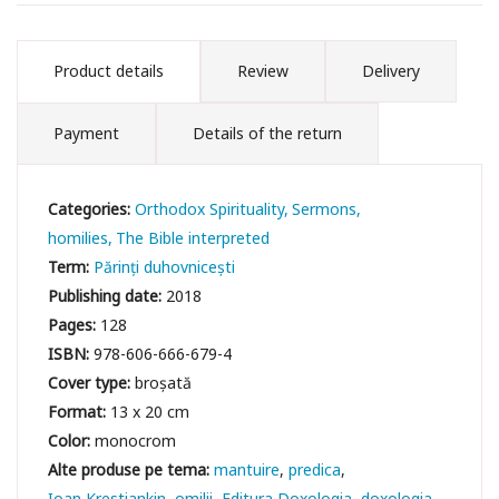
Product details
Review
Delivery
Payment
Details of the return
Categories:
Orthodox Spirituality
Sermons,
homilies
The Bible interpreted
Term:
Părinți duhovnicești
Publishing date:
2018
Pages:
128
ISBN:
978-606-666-679-4
Cover type:
broșată
Format:
13 x 20 cm
Color:
monocrom
mantuire
predica
Ioan Krestiankin
omilii
Editura Doxologia
doxologia