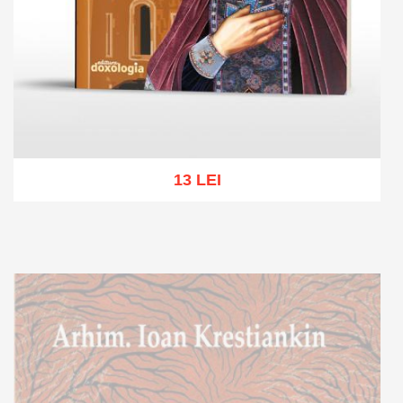
13 LEI
Add to cart
Add to wish list