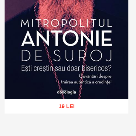
19 LEI
Add to cart
Add to wish list