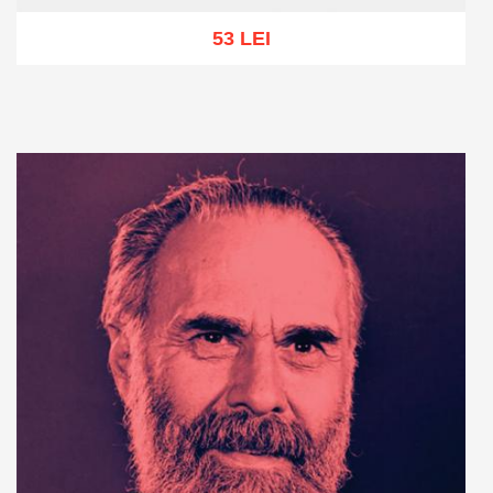
53 LEI
Add to cart
Add to wish list