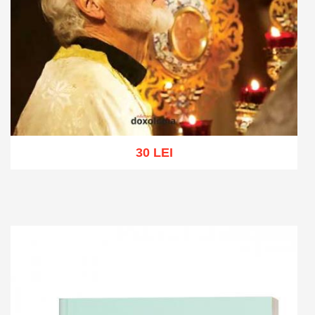
30 LEI
Add to cart
Add to wish list