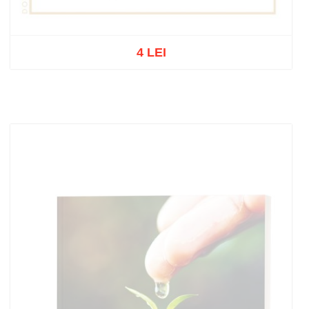
4 LEI
Out of stock