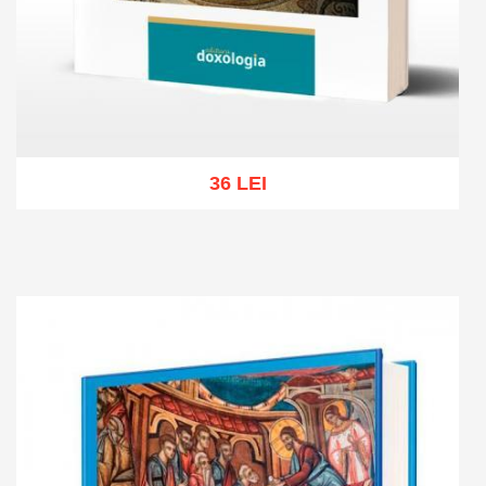
36 LEI
Add to cart
Add to wish list