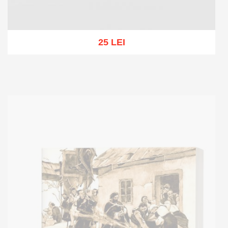
25 LEI
Add to cart
Add to wish list