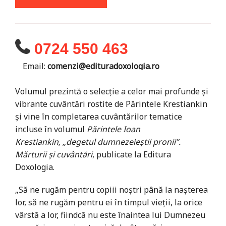
0724 550 463
Email:
comenzi@edituradoxologia.ro
Volumul prezintă o selecție a celor mai profunde și
vibrante cuvântări rostite de Părintele Krestiankin
și vine în completarea cuvântărilor tematice
incluse în volumul
Părintele Ioan
Krestiankin, „degetul dumnezeieștii pronii”.
Mărturii și cuvântări
, publicate la Editura
Doxologia.
„Să ne rugăm pentru copiii noștri până la nașterea
lor, să ne rugăm pentru ei în timpul vieții, la orice
vârstă a lor, fiindcă nu este înaintea lui Dumnezeu