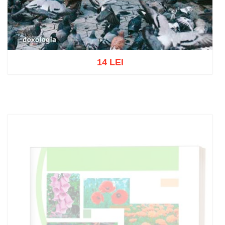
14 LEI
Add to cart
Add to wish list