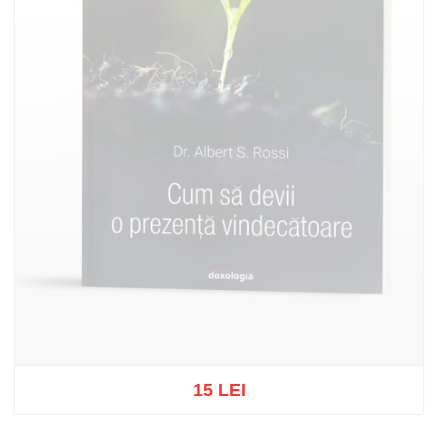
15 LEI