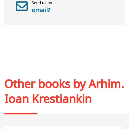
Send us an
email?
Other books by
Arhim.
Ioan Krestiankin