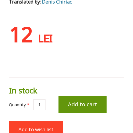
Translated by:
Denis Chiriac
12
LEI
In stock
Add to cart
Quantity
*
Add to wish list