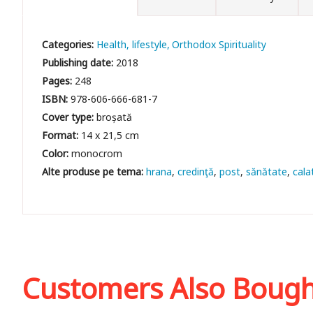
Categories:
Health, lifestyle
Orthodox Spirituality
Publishing date:
2018
Pages:
248
ISBN:
978-606-666-681-7
Cover type:
broșată
Format:
14 x 21,5 cm
Color:
monocrom
hrana
credinţă
post
sănătate
cala
Customers Also Boug