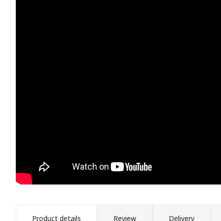
Product details
Review
Delivery