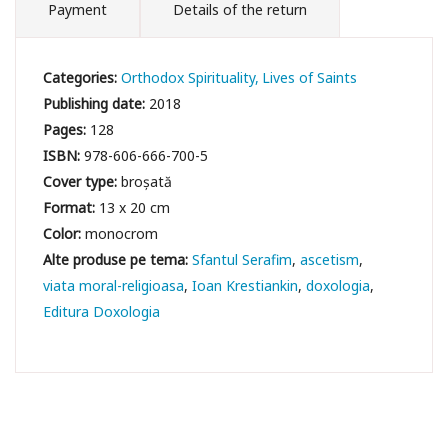
Payment
Details of the return
Categories:
Orthodox Spirituality
Lives of Saints
Publishing date:
2018
Pages:
128
ISBN:
978-606-666-700-5
Cover type:
broșată
Format:
13 x 20 cm
Color:
monocrom
Sfantul Serafim
ascetism
viata moral-religioasa
Ioan Krestiankin
doxologia
Editura Doxologia