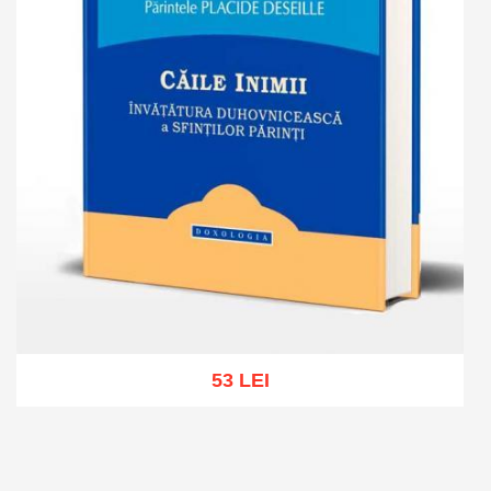
53 LEI
Add to cart
Add to wish list