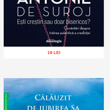
19 LEI
Add to cart
Add to wish list