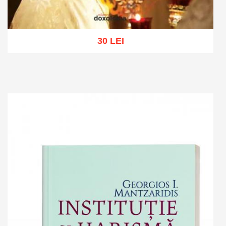
30 LEI
Add to cart
Add to wish list