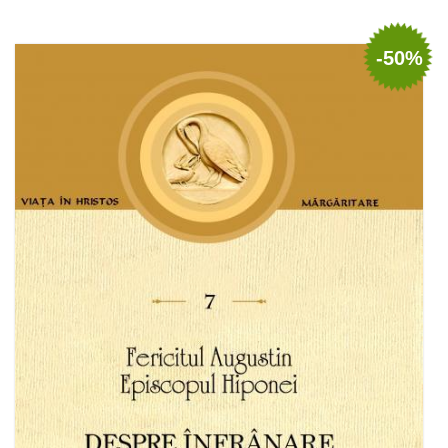
Add to cart
Add to wish list
-50%