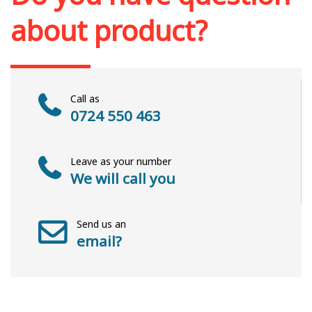
about product?
Call as
0724 550 463
Leave as your number
We will call you
Send us an
email?