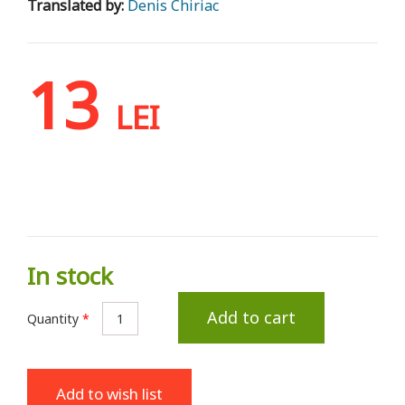
Translated by:
Denis Chiriac
13
LEI
In stock
Add to cart
Quantity
*
Add to wish list