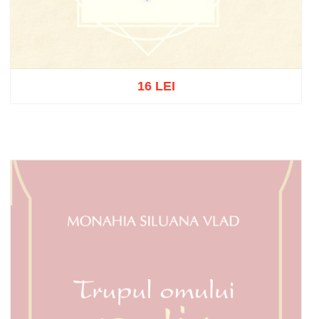
16 LEI
Out of stock