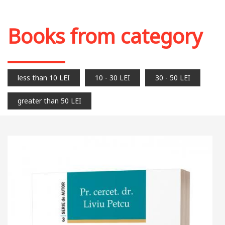
Out of stock
Books from category
less than 10 LEI
10 - 30 LEI
30 - 50 LEI
greater than 50 LEI