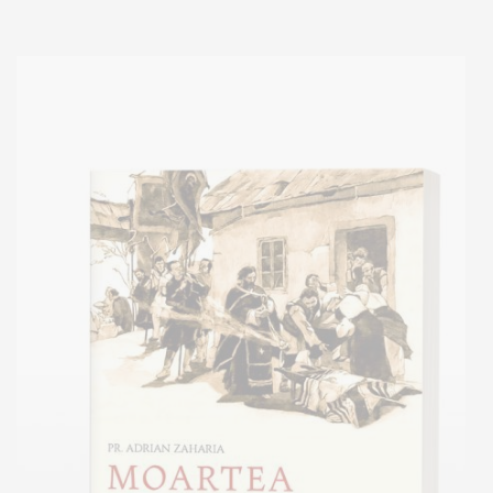
Add to cart
Add to wish list