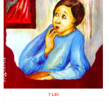
7 LEI