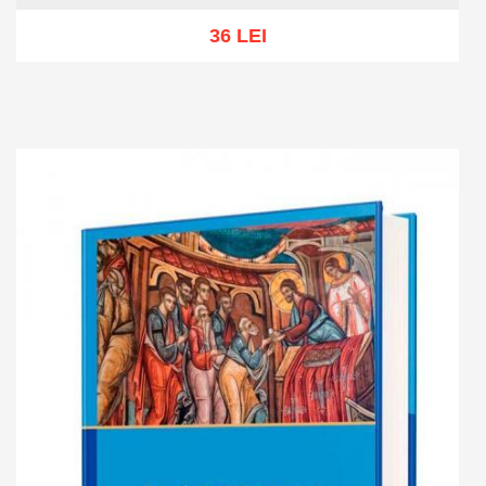
36 LEI
Add to cart
Add to wish list