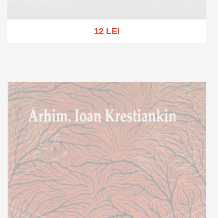
12 LEI
Add to cart
Add to wish list