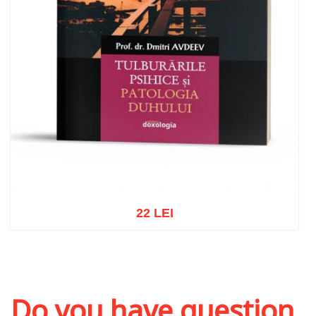
22 LEI
Add to cart
Add to wish list
Do you have question