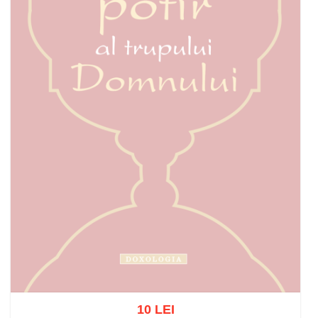
10 LEI