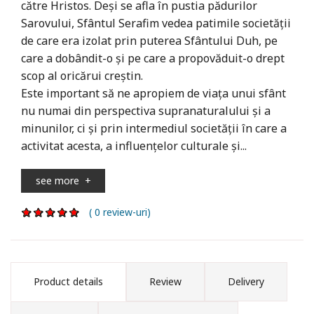
către Hristos. Deși se afla în pustia pădurilor
Sarovului, Sfântul Serafim vedea patimile societății
de care era izolat prin puterea Sfântului Duh, pe
care a dobândit-o și pe care a propovăduit-o drept
scop al oricărui creștin.
Este important să ne apropiem de viața unui sfânt
nu numai din perspectiva supranaturalului și a
minunilor, ci și prin intermediul societății în care a
activitat acesta, a influențelor culturale și...
see more
+
( 0 review-uri)
Product details
Review
Delivery