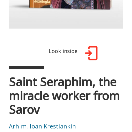
Look inside
Saint Seraphim, the
miracle worker from
Sarov
Arhim. Ioan Krestiankin