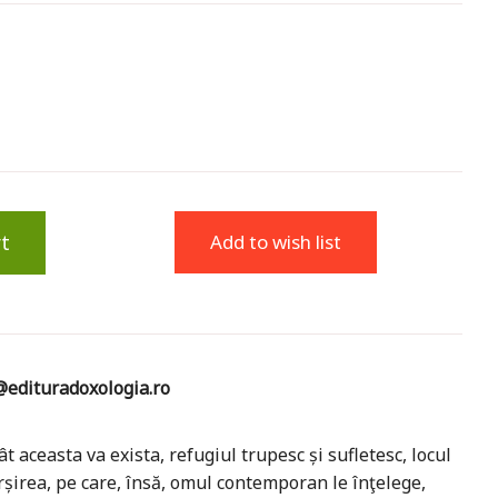
t
Add to wish list
edituradoxologia.ro
ât aceasta va exista, refugiul trupesc și sufletesc, locul
ârșirea, pe care, însă, omul contemporan le înţelege,