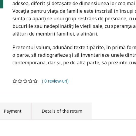
adesea, diferit și detașate de dimensiunea lor cea mai 
Vocaţia pentru viaţa de familie este înscrisă în însuși 
simtă că aparţine unui grup restrâns de persoane, cu 
bucuriile sau nedeplinătăţile vieţii sale, cu speranţa a
alături de membrii familiei, a alinării.
Prezentul volum, adunând texte tipărite, în primă formă
o parte, să radiografieze și să inventarieze unele dintr
contemporană, dar și, pe de altă parte, să prezinte cuvin
( 0 review-uri)
Payment
Details of the return