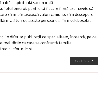
înaltă – spirituală sau morală.
sufletul omului, pentru că fiecare fiinţă are nevoie să
care să împărtășească valori comune, să îi descopere
flării, alături de aceste persoane și în mod deosebit
, în diferite publicaţii de specialitate, încearcă, pe de
e realităţile cu care se confruntă familia
tele, sfaturile și...
see more
+