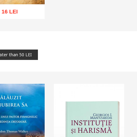
16 LEI
cart
Add to wish list
ater than 50 LEI