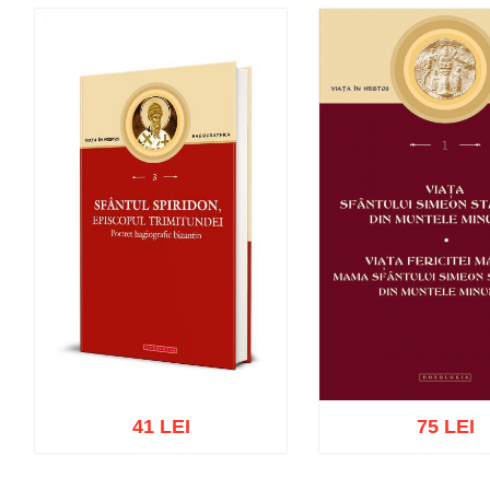
41 LEI
75 LEI