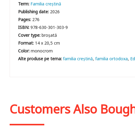
Term:
Familia creștină
Publishing date:
2026
Pages:
276
ISBN:
978-630-301-303-9
Cover type:
broșată
Format:
14 x 20,5 cm
Color:
monocrom
familia creștină
familia ortodoxa
Ed
Customers Also Boug