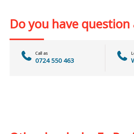
Add to cart
Add to wish list
Add to cart
Add to wi
Do you have question
Call as
L
0724 550 463
W