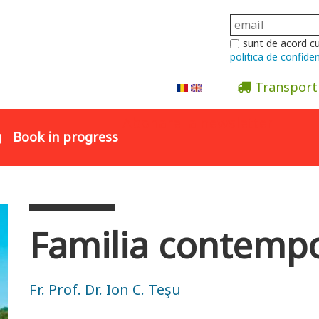
sunt de acord c
politica de confiden
Transport
Abonare la newsletter
g
Book in progress
Familia contempo
Fr. Prof. Dr. Ion C. Teşu