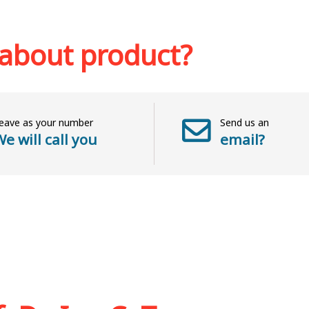
sh list
 about product?
eave as your number
Send us an
e will call you
email?