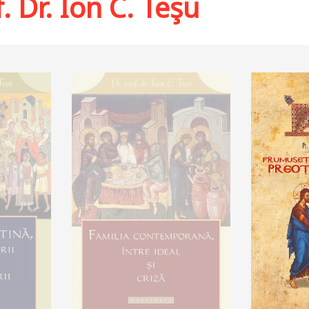
f. Dr. Ion C. Teşu