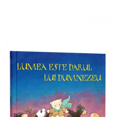
Add to cart
Add to wish list