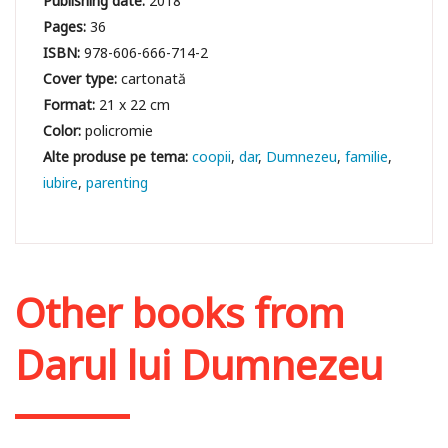
Publishing date:
2018
Pages:
36
ISBN:
978-606-666-714-2
Cover type:
cartonată
Format:
21 x 22 cm
Color:
policromie
coopii
dar
Dumnezeu
familie
iubire
parenting
Other books from
Darul lui Dumnezeu