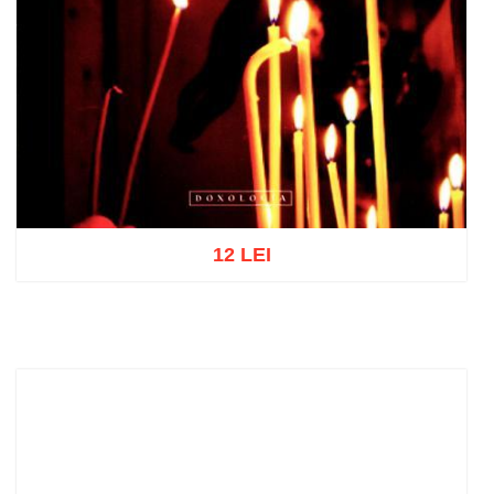
12 LEI
Add to cart
Add to wish list