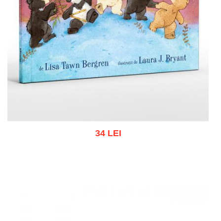
34 LEI
Add to cart
Add to wish list