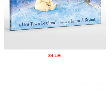
34 LEI
Add to cart
Add to wish list