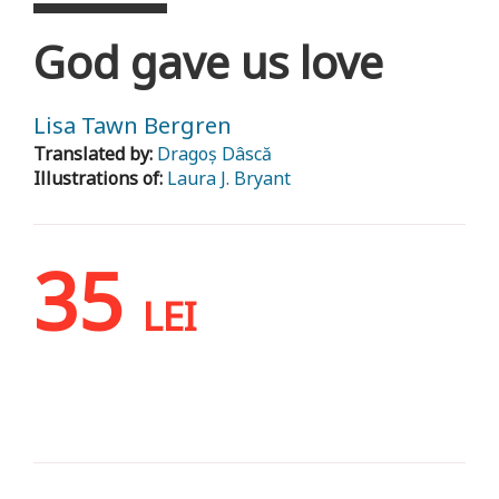
God gave us love
Lisa Tawn Bergren
Translated by:
Dragoș Dâscă
Illustrations of:
Laura J. Bryant
35
LEI