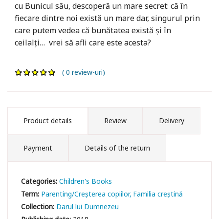
cu Bunicul său, descoperă un mare secret: că în
fiecare dintre noi există un mare dar, singurul prin
care putem vedea că bunătatea există și în
ceilalți… vrei să afli care este acesta?
( 0 review-uri)
Product details
Review
Delivery
Payment
Details of the return
Categories:
Children's Books
Term:
Parenting/Creșterea copiilor
Familia creștină
Collection:
Darul lui Dumnezeu