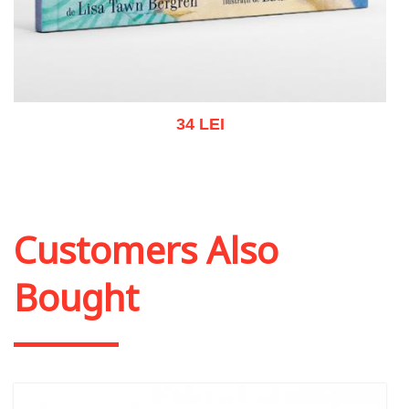
34 LEI
Add to cart
Add to wish list
Customers Also
Bought