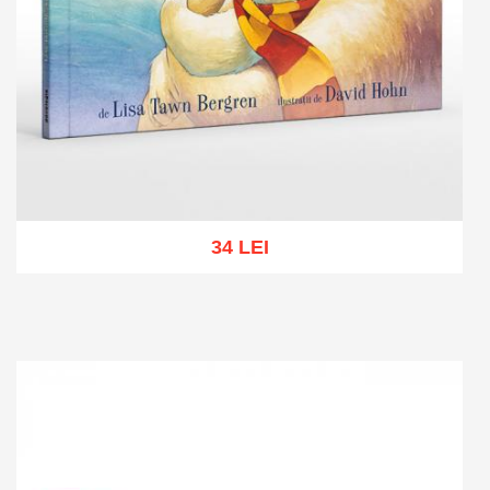
34 LEI
Add to cart
Add to wish list