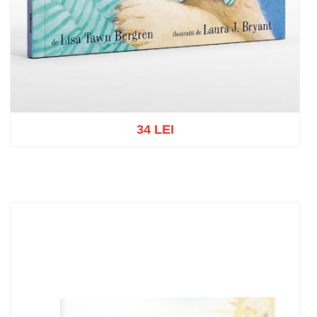
34 LEI
Add to cart
Add to wish list