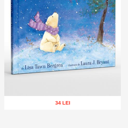
34 LEI
Add to cart
Add to wish list