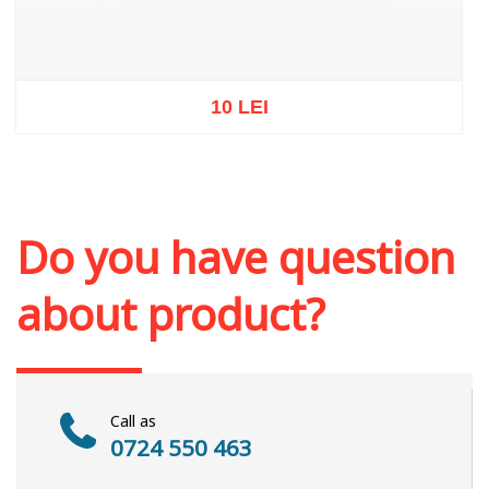
10 LEI
Out of stock
Do you have question
about product?
Call as
0724 550 463