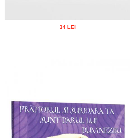
34 LEI
Add to cart
Add to wish list