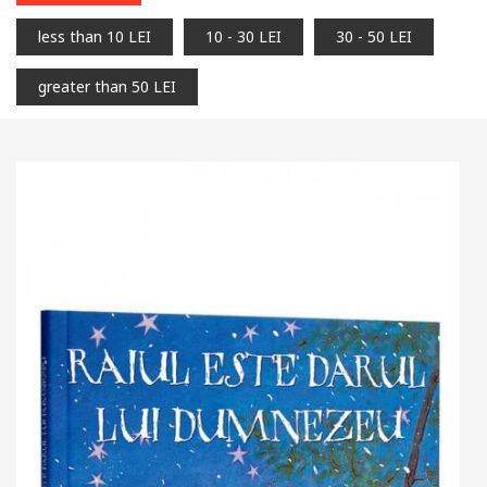
less than 10 LEI
10 - 30 LEI
30 - 50 LEI
greater than 50 LEI