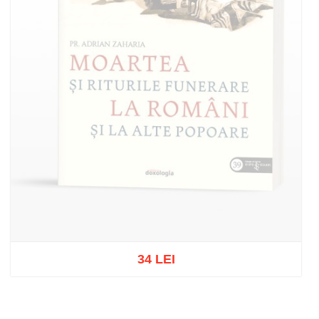
34 LEI
Out of stock