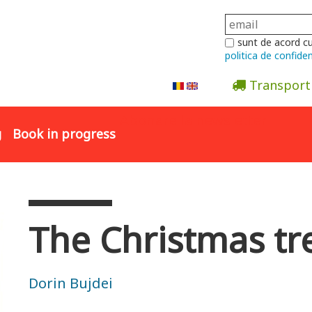
sunt de acord c
politica de confiden
Transport
Abonare la newsletter
g
Book in progress
The Christmas tr
Dorin Bujdei