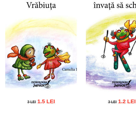
1.5 LEI
1.2 LEI
3 LEI
3 LEI
3 LEI
3 LEI
Add to cart
Add to wish
Add to cart
Add to wish list