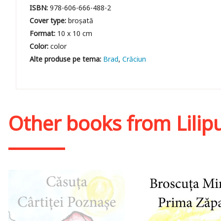
ISBN:
978-606-666-488-2
Cover type:
broșată
Format:
10 x 10 cm
Color:
color
Brad
Crăciun
Other books from
Lilip