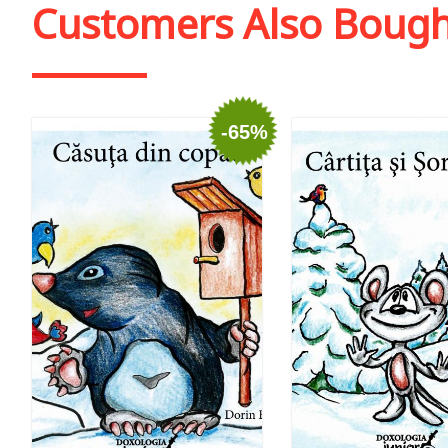
Customers Also Boug
-65%