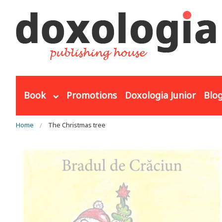
Skip to main content
Book
Promotions
Doxologia Junior
Blo
You are here
Home
The Christmas tree