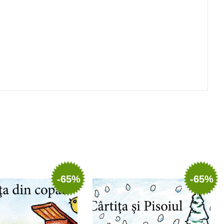
-65%
-65%