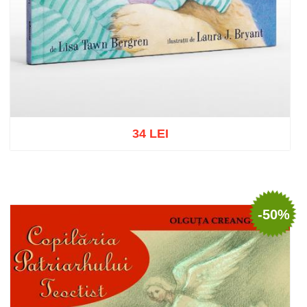
34 LEI
Add to cart
Add to wish list
-50%