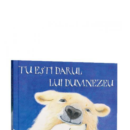
Add to cart
Add to wish list