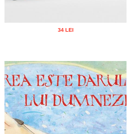
34 LEI
Add to cart
Add to wish list