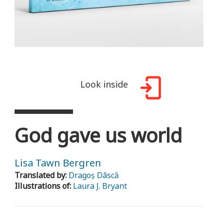
Look inside
God gave us world
Lisa Tawn Bergren
Translated by:
Dragoș Dâscă
Illustrations of:
Laura J. Bryant