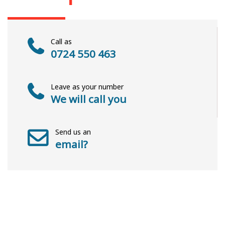
Call as
0724 550 463
Leave as your number
We will call you
Send us an
email?