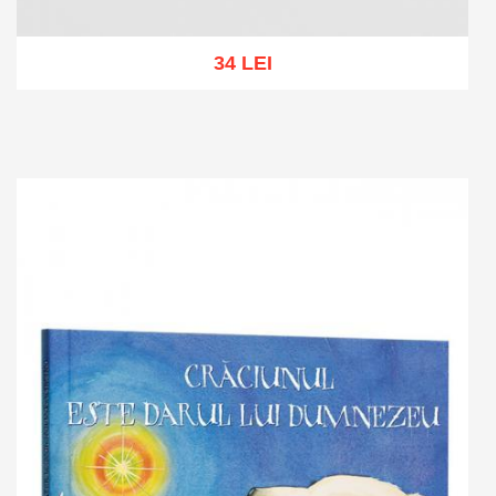
34 LEI
Add to cart
Add to wish list