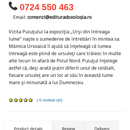
0724 550 463
Email:
comenzi@edituradoxologia.ro
Vizita Puiuţului la expoziţia „Urşi din întreaga
lume” naşte o sumedenie de întrebări în mintea sa.
Mămica Ursoaică îl ajută să înţeleagă că lumea
întreagă este plină de ursuleţi care trăiesc în multe
alte locuri în afară de Polul Nord. Puiuţul înţelege
astfel că, deşi arată puțin diferit unul de celălalt,
fiecare ursuleţ are un loc al său în această lume
mare şi minunată a lui Dumnezeu.
( 0 review-uri)
Product details
Review
Delivery