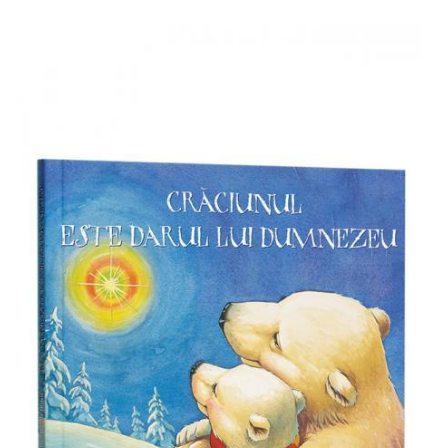
Add to cart
Add to wish list