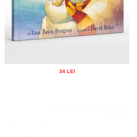
34 LEI
Add to cart
Add to wish list