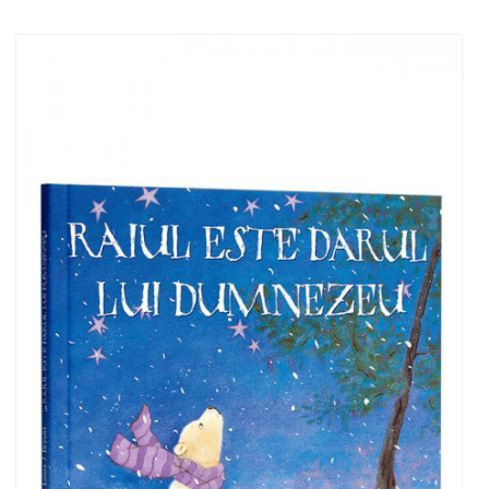
Add to cart
Add to wish list