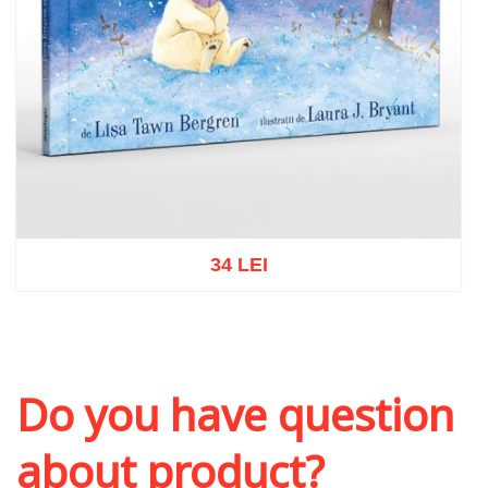
34 LEI
Add to cart
Add to wish list
Do you have question
about product?