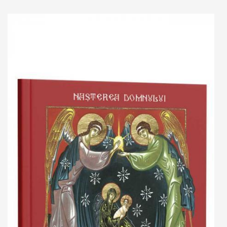
Add to cart
Add to wish list