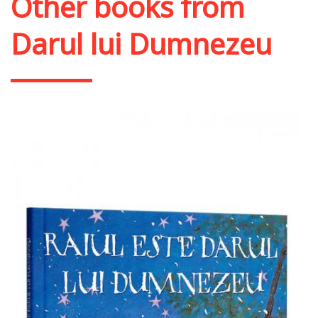
Other books from
Darul lui Dumnezeu