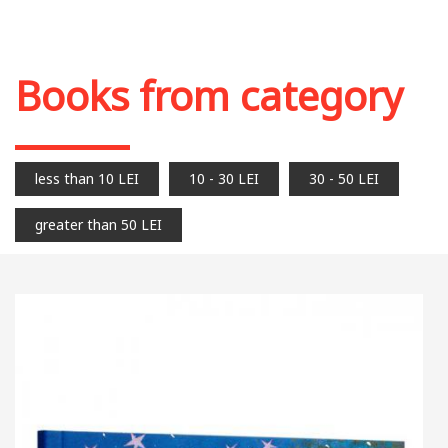
Books from category
less than 10 LEI
10 - 30 LEI
30 - 50 LEI
greater than 50 LEI