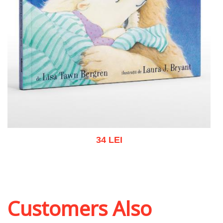
34 LEI
Add to cart
Add to wish list
Customers Also