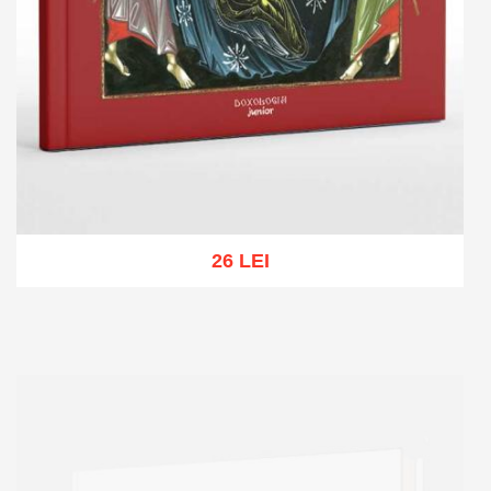
26 LEI
Add to cart
Add to wish list