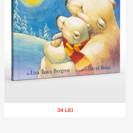
34 LEI