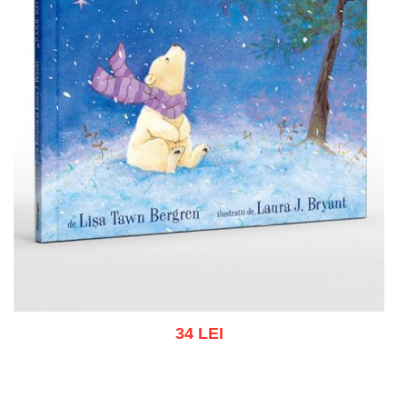
34 LEI