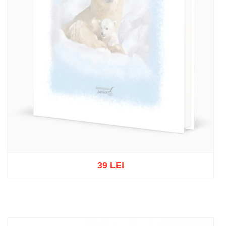
39 LEI
Out of stock