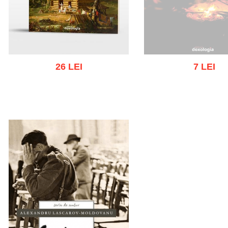
26 LEI
7 LEI
Out of stoc
Add to cart
Add to wish list