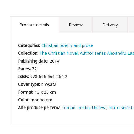
Product details
Review
Delivery
Categories:
Christian poetry and prose
Collection:
The Christian Novel
Author series Alexandru L
Publishing date:
2014
Pages:
72
ISBN:
978-606-666-264-2
Cover type:
broșată
Format:
13 x 20 cm
Color:
monocrom
roman crestin
Undeva
într-o sihăs