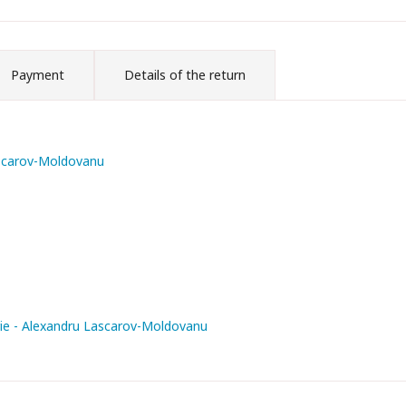
Payment
Details of the return
ascarov-Moldovanu
trie - Alexandru Lascarov-Moldovanu