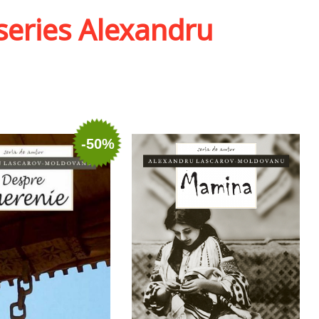
series Alexandru
-50%