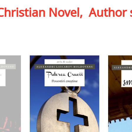
Christian Novel
,
Author 