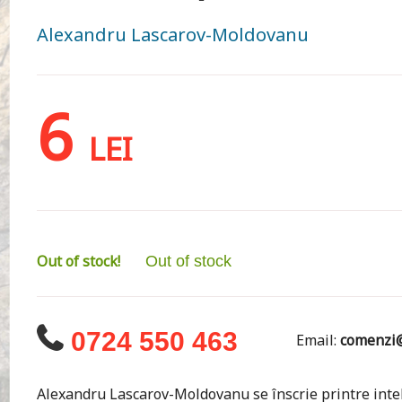
Alexandru Lascarov-Moldovanu
6
LEI
Out of stock!
Out of stock
0724 550 463
Email:
comenzi@
Alexandru Lascarov-Moldovanu se înscrie printre intele