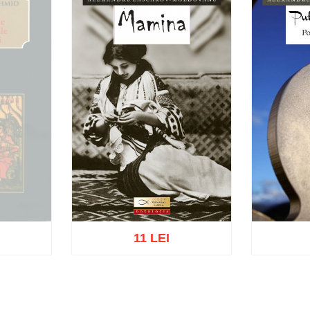
11 LEI
k
Add to cart
Add to wish list
Add to 