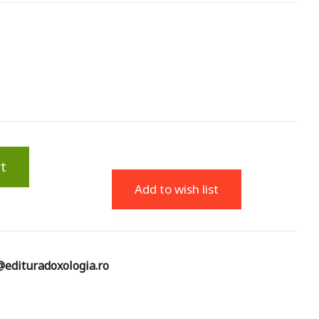
t
Add to wish list
edituradoxologia.ro