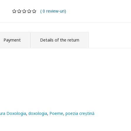
( 0 review-uri)
Payment
Details of the return
ura Doxologia
doxologia
Poeme
poezia creștină