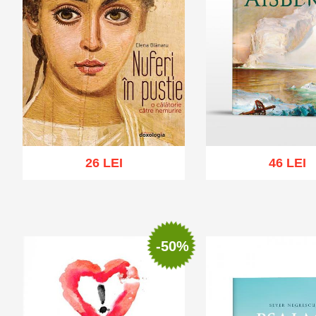
26 LEI
46 LEI
Add to cart
Add to wi
Add to cart
Add to wish list
-50%