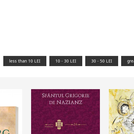
less than 10 LEI
10 - 30 LEI
30 - 50 LEI
gre