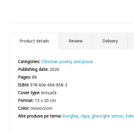
Product details
Review
Delivery
Categories:
Christian poetry and prose
Publishing date:
2020
Pages:
88
ISBN:
978-606-666-858-3
Cover type:
broșată
Format:
13 x 20 cm
Color:
monocrom
liturghia
clipa
gheorghe simon
Edit