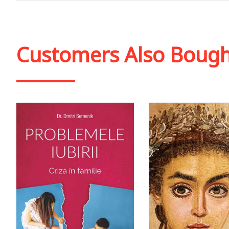
Customers Also Boug