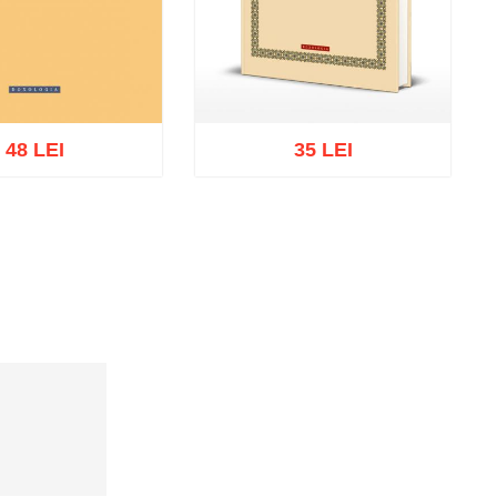
48 LEI
35 LEI
Add to cart
Add to wish list
cart
Add to wish list