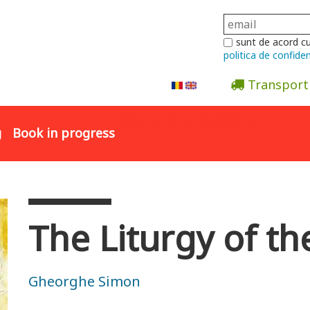
sunt de acord c
politica de confiden
Transport
Abonare la newsletter
g
Book in progress
The Liturgy of 
Gheorghe Simon