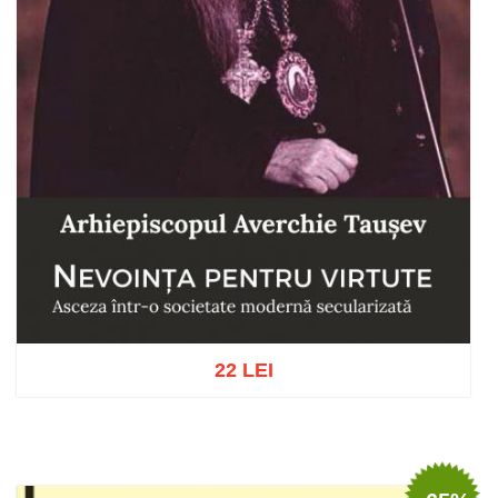
22 LEI
Add to cart
Add to wish list