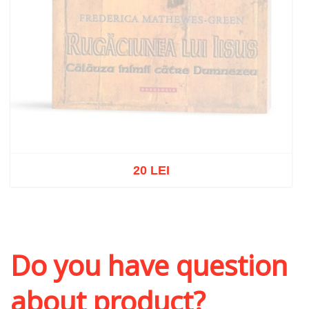
20 LEI
Out of stock
Do you have question
about product?