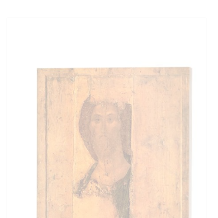
Add to cart
Add to wish list