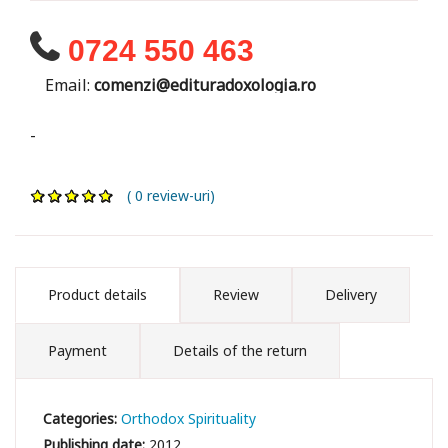
0724 550 463
Email:
comenzi@edituradoxologia.ro
-
( 0 review-uri)
Product details
Review
Delivery
Payment
Details of the return
Categories:
Orthodox Spirituality
Publishing date:
2012