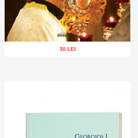
30 LEI
Add to cart
Add to wish list