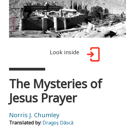
Look inside
The Mysteries of
Jesus Prayer
Norris J. Chumley
Translated by:
Dragoș Dâscă