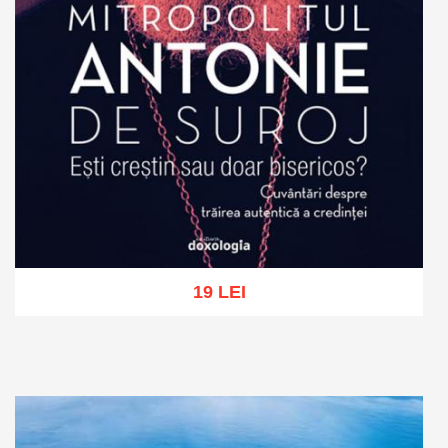
19 LEI
Add to cart
Add to wish list