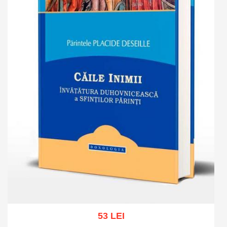
53 LEI