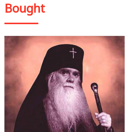
Bought