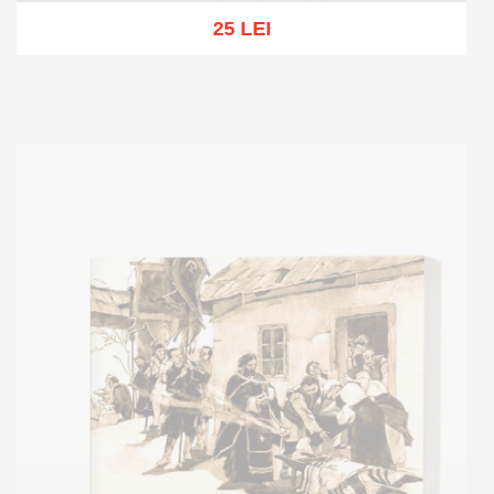
25 LEI
Add to cart
Add to wish list