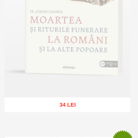
34 LEI
Out of stock