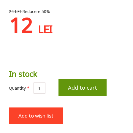
24 LEI
Reducere 50%
12
LEI
In stock
Add to cart
Quantity
*
Add to wish list