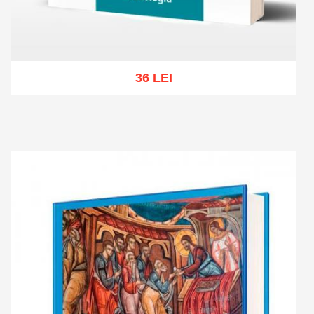
36 LEI
Add to cart
Add to wish list