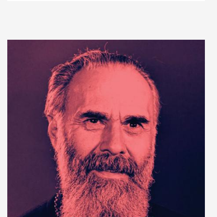
Add to cart
Add to wish list