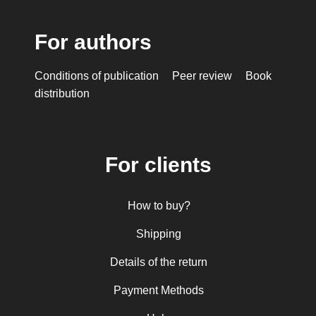
For authors
Conditions of publication
Peer review
Book
distribution
For clients
How to buy?
Shipping
Details of the return
Payment Methods