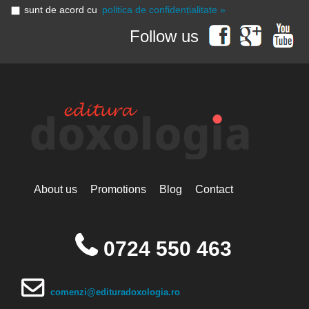
sunt de acord cu
politica de confidențialitate »
Follow us
About us
Promotions
Blog
Contact
0724 550 463
comenzi@edituradoxologia.ro