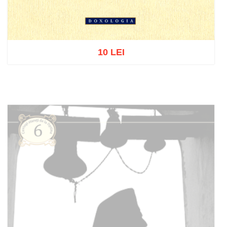
10 LEI
Adaugă în coș
Wishlist