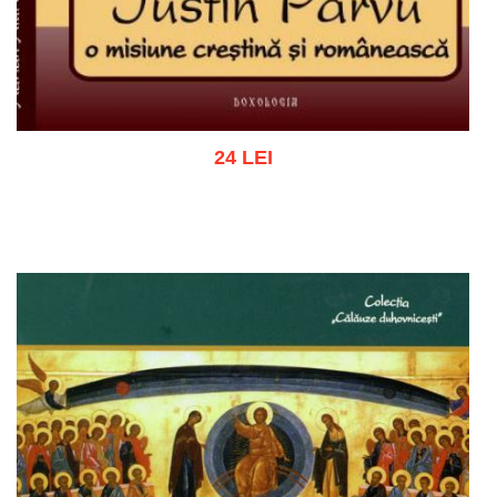
24 LEI
Adaugă în coș
Wishlist