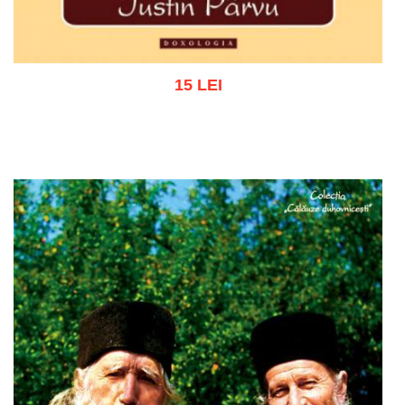
15 LEI
Adaugă în coș
Wishlist