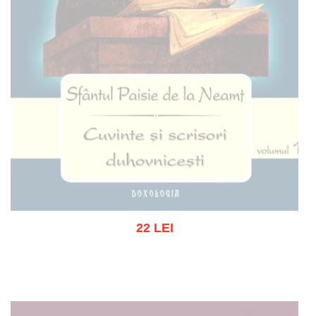
22 LEI
Stoc epuizat