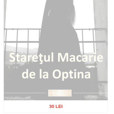
30 LEI