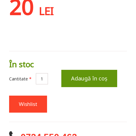
20
LEI
În stoc
Adaugă în coș
Cantitate
*
Wishlist