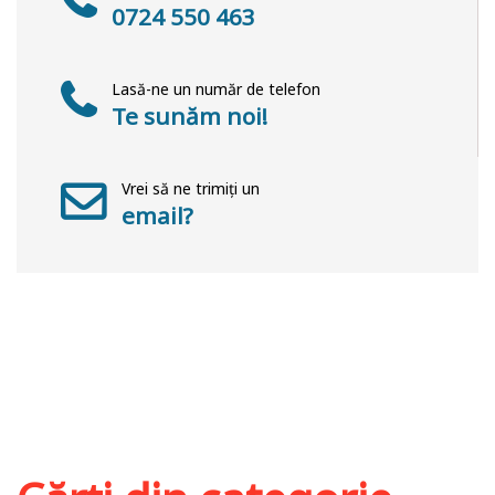
0724 550 463
Lasă-ne un număr de telefon
Te sunăm noi!
Vrei să ne trimiți un
email?