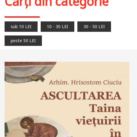
Cărți din categorie
sub 10 LEI
10 - 30 LEI
30 - 50 LEI
peste 50 LEI