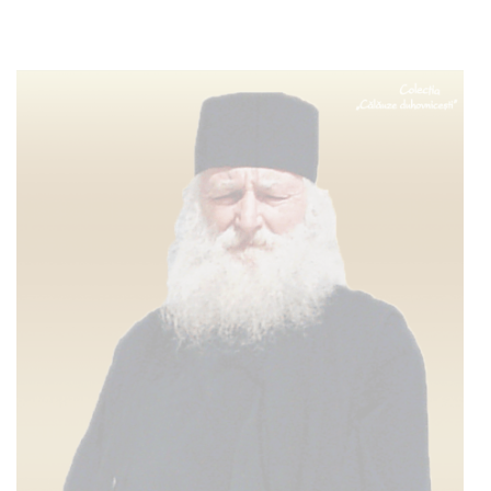
Adaugă în coș
Wishlist