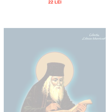
22 LEI
Adaugă în coș
Wishlist