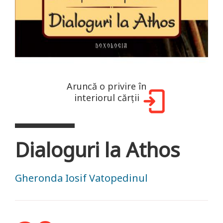
Aruncă o privire în
interiorul cărții
Dialoguri la Athos
Gheronda Iosif Vatopedinul