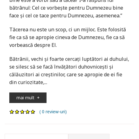
bătrânul: Cel ce vorbește pentru Dumnezeu bine
face și cel ce tace pentru Dumnezeu, asemenea.”
Tăcerea nu este un scop, ci un mijloc. Este folosită
fie ca să se apropie cineva de Dumnezeu, fie ca să
vorbească despre El.
Bătrânii, vechi și foarte cercați luptători ai duhului,
se silesc să se facă învățători duhovnicești și
călăuzitori ai creștinilor, care se apropie de ei fie
din curiozitate,...
mai mult
+
( 0 review-uri)