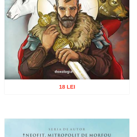
18 LEI
Adaugă în coș
Wishlist