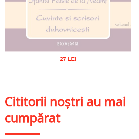
27 LEI
Stoc epuizat
Cititorii noștri au mai
cumpărat