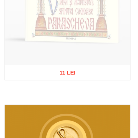
11 LEI
Stoc epuizat