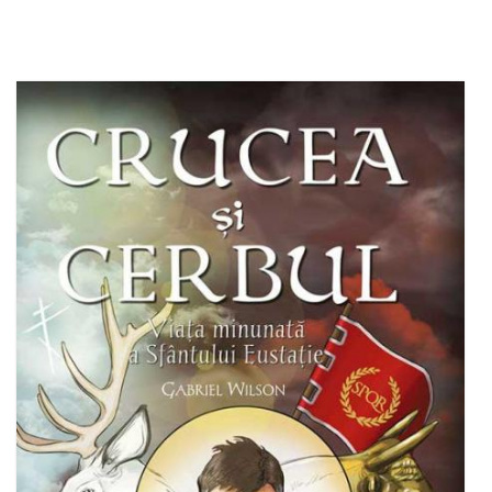
Stoc epuizat