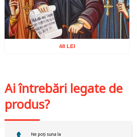
48 LEI
Adaugă în coș
Wishlist
Ai întrebări legate de
produs?
Ne poți suna la