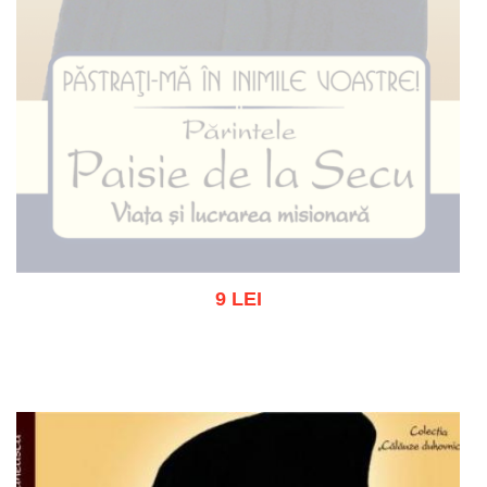
9 LEI
Stoc epuizat